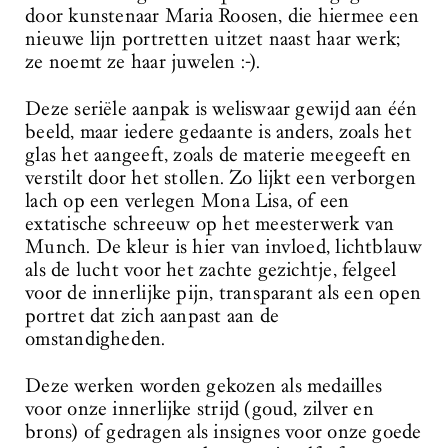
door kunstenaar Maria Roosen, die hiermee een
nieuwe lijn portretten uitzet naast haar werk;
ze noemt ze haar juwelen :-).
Deze seriële aanpak is weliswaar gewijd aan één
beeld, maar iedere gedaante is anders, zoals het
glas het aangeeft, zoals de materie meegeeft en
verstilt door het stollen. Zo lijkt een verborgen
lach op een verlegen Mona Lisa, of een
extatische schreeuw op het meesterwerk van
Munch. De kleur is hier van invloed, lichtblauw
als de lucht voor het zachte gezichtje, felgeel
voor de innerlijke pijn, transparant als een open
portret dat zich aanpast aan de
omstandigheden.
Deze werken worden gekozen als medailles
voor onze innerlijke strijd (goud, zilver en
brons) of gedragen als insignes voor onze goede