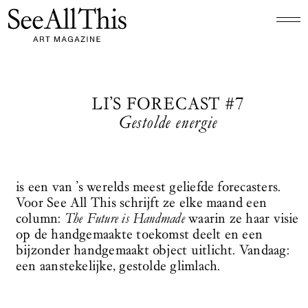
Logo See All This, linkt naar de homepage
LI’S FORECAST #7
Gestolde energie
is een van ’s werelds meest geliefde forecasters.
Voor See All This schrijft ze elke maand een
column:
The Future is Handmade
waarin ze haar visie
op de handgemaakte toekomst deelt en een
bijzonder handgemaakt object uitlicht. Vandaag:
een aanstekelijke, gestolde glimlach.