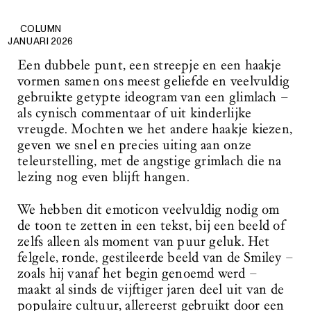
COLUMN
JANUARI 2026
Een dubbele punt, een streepje en een haakje
vormen samen ons meest geliefde en veelvuldig
gebruikte getypte ideogram van een glimlach
–
als cynisch commentaar of uit kinderlijke
vreugde. Mochten we het andere haakje kiezen,
geven we snel en precies uiting aan onze
teleurstelling, met de angstige grimlach die na
lezing nog even blijft hangen.
We hebben dit emoticon veelvuldig nodig om
de toon te zetten in een tekst, bij een beeld of
zelfs alleen als moment van puur geluk. Het
felgele, ronde, gestileerde beeld van de Smiley
–
zoals hij vanaf het begin genoemd werd
–
maakt al sinds de vijftiger jaren deel uit van de
populaire cultuur, allereerst gebruikt door een