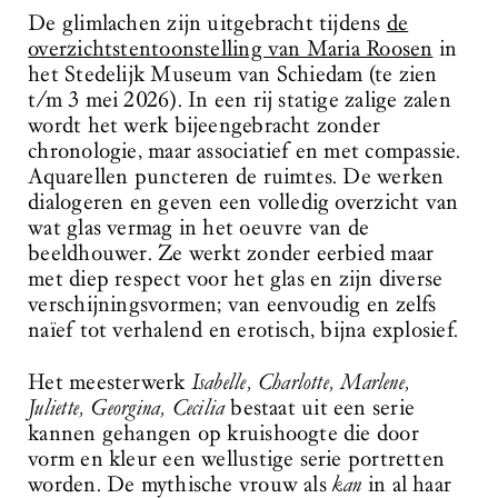
De glimlachen zijn uitgebracht tijdens
de
overzichtstentoonstelling van Maria Roosen
in
het Stedelijk Museum van Schiedam (te zien
t/m 3 mei 2026). In een rij statige zalige zalen
wordt het werk bijeengebracht zonder
chronologie, maar associatief en met compassie.
Aquarellen puncteren de ruimtes. De werken
dialogeren en geven een volledig overzicht van
wat glas vermag in het oeuvre van de
beeldhouwer. Ze werkt zonder eerbied maar
met diep respect voor het glas en zijn diverse
verschijningsvormen; van eenvoudig en zelfs
naïef tot verhalend en erotisch, bijna explosief.
Het meesterwerk
Isabelle, Charlotte, Marlene,
Juliette, Georgina, Cecilia
bestaat uit een serie
kannen gehangen op kruishoogte die door
vorm en kleur een wellustige serie portretten
worden. De mythische vrouw als
kan
in al haar