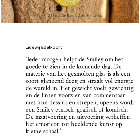
Fig 1.
Maria Roosen,
Smileys
, 2025
Lidewij Edelkoort
‘Ieder morgen helpt de Smiley om het
goede te zien in de komende dag. De
materie van het gesmolten glas is als een
soort glanzend deeg en straalt vol energie
de wereld in. Het gewicht voelt gewichtig
en de linten voorzien van commentaar
met hun dessins en strepen; opeens wordt
een Smiley etnisch, grafisch of komisch.
De maatvoering en uitvoering verheffen
het emoticon tot beeldende kunst op
kleine schaal.’