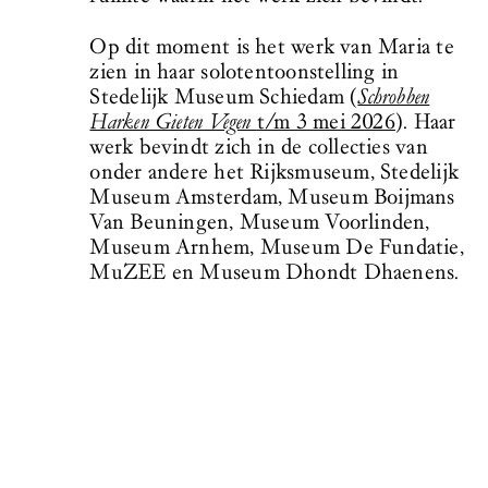
Op dit moment is het werk van Maria te
zien in haar solotentoonstelling in
Stedelijk Museum Schiedam (
Schrobben
Harken Gieten Vegen
t/m 3 mei 2026
). Haar
werk bevindt zich in de collecties van
onder andere het Rijksmuseum, Stedelijk
Museum Amsterdam, Museum Boijmans
Van Beuningen, Museum Voorlinden,
Museum Arnhem, Museum De Fundatie,
MuZEE en Museum Dhondt Dhaenens.