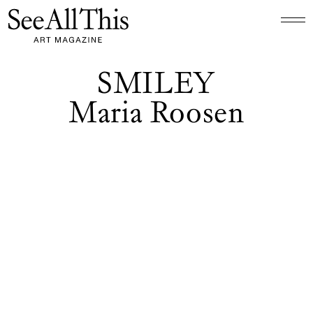
Logo See All This, linkt naar de homepage
SMILEY
Maria Roosen