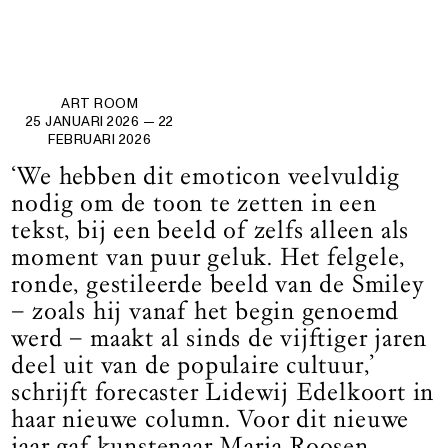
ART ROOM
25 JANUARI 2026
— 22
FEBRUARI 2026
‘We hebben dit emoticon veelvuldig
nodig om de toon te zetten in een
tekst, bij een beeld of zelfs alleen als
moment van puur geluk. Het felgele,
ronde, gestileerde beeld van de Smiley
– zoals hij vanaf het begin genoemd
werd – maakt al sinds de vijftiger jaren
deel uit van de populaire cultuur,’
schrijft forecaster Lidewij Edelkoort in
haar nieuwe column. Voor dit nieuwe
jaar gaf kunstenaar Maria Roosen