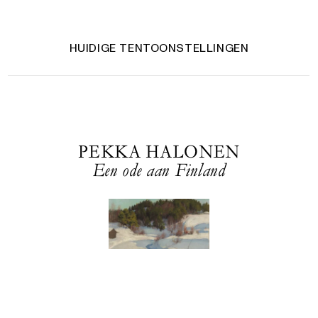
HUIDIGE TENTOONSTELLINGEN
PEKKA HALONEN
Een ode aan Finland