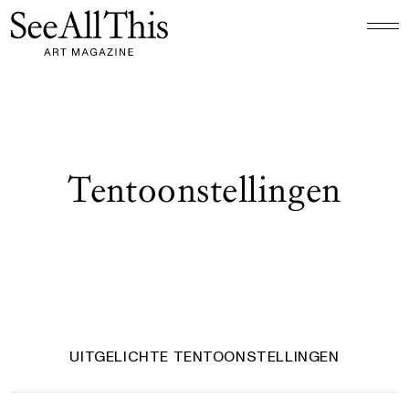
Logo See All This, linkt naar de homepage
Tentoonstellingen
UITGELICHTE TENTOONSTELLINGEN