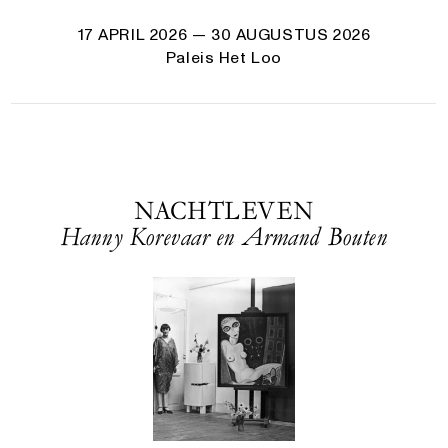
17 APRIL 2026
— 30 AUGUSTUS 2026
Paleis Het Loo
NACHTLEVEN
Han­ny Kore­vaar en Armand Bouten