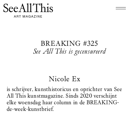
Logo See All This, linkt naar de homepage
BREAKING #325
See All This is gecensureerd
Nicole Ex
is schrijver, kunsthistoricus en oprichter van See
All This kunstmagazine. Sinds 2020 verschijnt
elke woensdag haar column in de BREAKING-
de-week-kunstbrief.