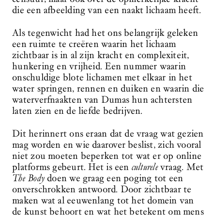
die een afbeelding van een naakt lichaam heeft.
Als tegenwicht had het ons belangrijk geleken
een ruimte te creëren waarin het lichaam
zichtbaar is in al zijn kracht en complexiteit,
hunkering en vrijheid. Een nummer waarin
onschuldige blote lichamen met elkaar in het
water springen, rennen en duiken en waarin die
waterverfnaakten van Dumas hun achtersten
laten zien en de liefde bedrijven.
Dit herinnert ons eraan dat de vraag wat gezien
mag worden en wie daarover beslist, zich vooral
niet zou moeten beperken tot wat er op online
platforms gebeurt. Het is een
culturele
vraag. Met
The Body
doen we graag een poging tot een
onverschrokken antwoord. Door zichtbaar te
maken wat al eeuwenlang tot het domein van
de kunst behoort en wat het betekent om mens