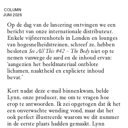
COLUMN
JUNI 2026
Op de dag van de lancering ontvingen we een
bericht van onze internationale distributeur.
Enkele vijfsterrenhotels in Londen en lounges
van hogesnelheidstreinen, schreef ze, hebben
besloten
See All This #42 – The Body
niet op te
nemen vanwege de aard en de inhoud ervan:
‘aangezien het beeldmateriaal ontblote
lichamen, naaktheid en expliciete inhoud
bevat.’
Kort nadat deze e-mail binnenkwam, belde
Lynn, onze producer, me om te vragen hoe
erop te antwoorden. Ik zei opgetogen dat ik het
een onverwachte wending vond, maar dat het
ook perfect illustreerde waarom we dit nummer
in de eerste plaats hadden gemaakt. Lynn