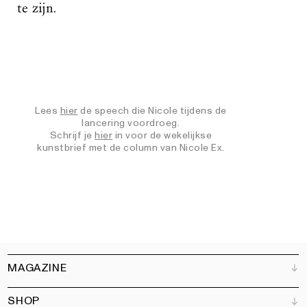
te zijn.
Lees
hier
de speech die Nicole tijdens de
lancering voordroeg.
Schrijf je
hier
in voor de wekelijkse
kunstbrief met de column van Nicole Ex.
MAGAZINE
SHOP
Klantenservice