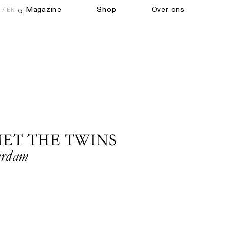
Magazine
Shop
Over ons
EN
Open zoekveld
ET THE TWINS
erdam