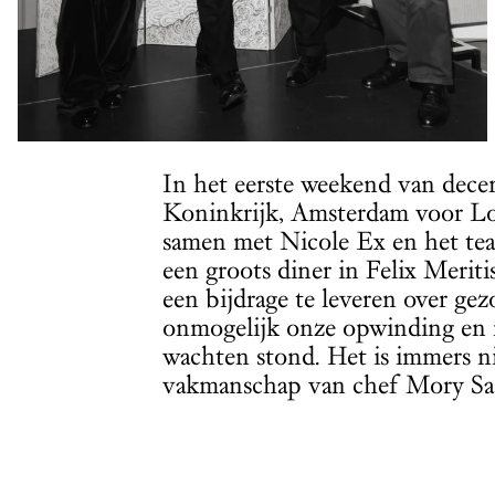
In het eerste weekend van dece
Koninkrijk, Amsterdam voor Lon
samen met Nicole Ex en het t
een groots diner in Felix Meri
een bijdrage te leveren over g
onmogelijk onze opwinding en n
wachten stond. Het is immers ni
vakmanschap van chef Mory Sa