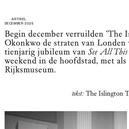
ARTIKEL
DECEMBER 2025
Begin december verruilden ‘The 
Okonkwo de straten van Londen 
tienjarig jubileum van
See All This
weekend in de hoofdstad, met als 
Rijksmuseum.
tekst:
The Islington