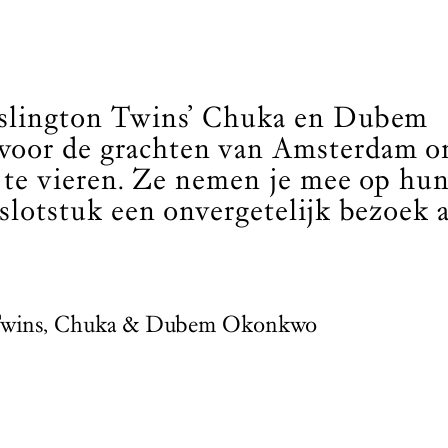
Islington Twins’ Chuka en Dubem
voor de grachten van Amsterdam o
te vieren. Ze nemen je mee op hu
slotstuk een onvergetelijk bezoek 
 Twins, Chuka & Dubem Okonkwo