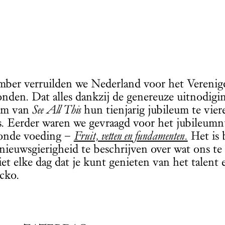
mber verruilden we Nederland voor het Verenig
den. Dat alles dankzij de genereuze uitnodigi
eam van
See All This
hun tienjarig jubileum te vie
tis. Eerder waren we gevraagd voor het jubileu
ezonde voeding –
Fruit, vetten en fundamenten.
Het is 
ieuwsgierigheid te beschrijven over wat ons te
et elke dag dat je kunt genieten van het talent 
cko.