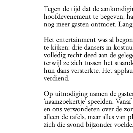
Tegen de tijd dat de aankondig
hoofdevenement te begeven, ha
nog meer gasten ontmoet. Langza
Het entertainment was al begon
te kijken: drie dansers in kost
volledig recht deed aan de gel
terwijl ze zich tussen het staa
hun dans versterkte. Het appla
verdiend.
Op uitnodiging namen de gasten
‘naamzoekertje’ speelden. Vanaf
en ons verwonderen over de zor
alleen de tafels, maar alles van 
zich die avond bijzonder voelde