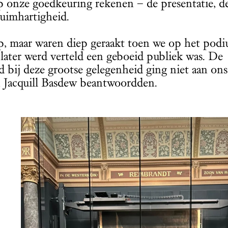
 onze goedkeuring rekenen – de presentatie, d
ruimhartigheid.
, maar waren diep geraakt toen we op het pod
later werd verteld een geboeid publiek was. De
 bij deze grootse gelegenheid ging niet aan ons
n Jacquill Basdew beantwoordden.