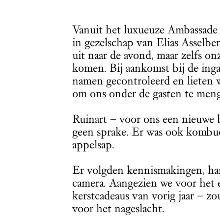
Vanuit het luxueuze Ambassade 
in gezelschap van Elias Asselbe
uit naar de avond, maar zelfs o
komen. Bij aankomst bij de ing
namen gecontroleerd en lieten w
om ons onder de gasten te men
Ruinart – voor ons een nieuwe b
geen sprake. Er was ook kombu
appelsap.
Er volgden kennismakingen, ha
camera. Aangezien we voor het 
kerstcadeaus van vorig jaar – zo
voor het nageslacht.