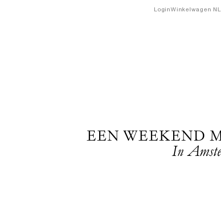
Login
Winkelwagen
NL
EEN WEEKEND M
In Amst