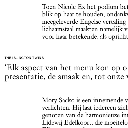
Toen Nicole Ex het podium be
blik op haar te houden, ondanks
meegeleverde Engelse vertaling 
lichaamstaal maakten namelijk v
voor haar betekende, als oprich
THE ISLINGTON TWINS
‘Elk aspect van het menu kon op 
presentatie, de smaak en, tot onze 
Mory Sacko is een innemende ver
verlichten. Hij laat iedereen zi
genoten van de harmonieuze int
Lidewij Edelkoort, die moeitelo