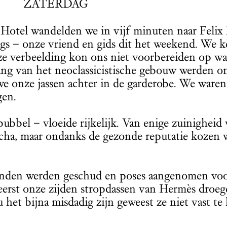
ZATERDAG
Hotel wandelden we in vijf minuten naar Felix 
rgs – onze vriend en gids dit het weekend. We 
nze verbeelding kon ons niet voorbereiden op wa
ang van het neoclassicistische gebouw werden o
e onze jassen achter in de garderobe. We waren
gen.
ubbel – vloeide rijkelijk. Van enige zuinigheid
cha, maar ondanks de gezonde reputatie kozen 
nden werden geschud en poses aangenomen voo
eerst onze zijden stropdassen van Hermès droeg
u het bijna misdadig zijn geweest ze niet vast te