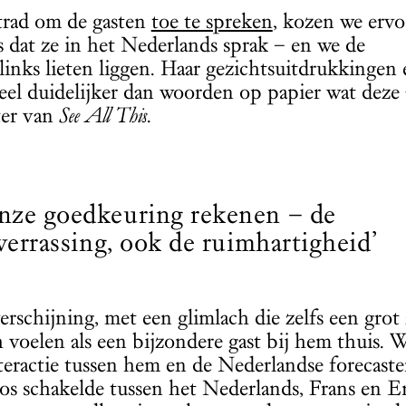
trad om de gasten
toe te spreken
, kozen we erv
 dat ze in het Nederlands sprak – en we de
links lieten liggen. Haar gezichtsuitdrukkingen 
eel duidelijker dan woorden op papier wat deze
ter van
See All This
.
onze goedkeuring rekenen – de
verrassing, ook de ruimhartigheid’
schijning, met een glimlach die zelfs een grot
ch voelen als een bijzondere gast bij hem thuis. 
eractie tussen hem en de Nederlandse forecaste
os schakelde tussen het Nederlands, Frans en En