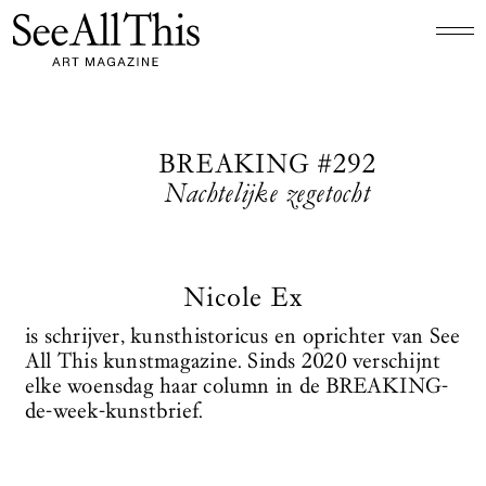
Logo See All This, linkt naar de homepage
BREAKING #292
Nachtelijke zegetocht
Nicole Ex
is schrijver, kunsthistoricus en oprichter van See
All This kunstmagazine. Sinds 2020 verschijnt
elke woensdag haar column in de BREAKING-
de-week-kunstbrief.