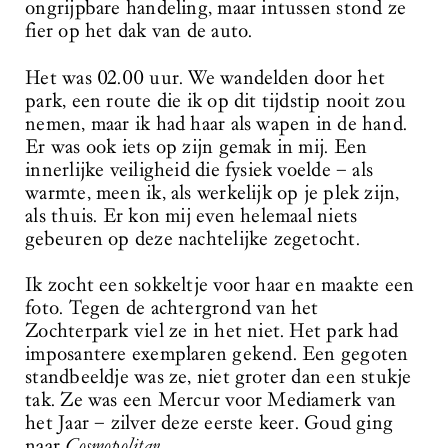
ongrijpbare handeling, maar intussen stond ze
fier op het dak van de auto.
Het was 02.00 uur. We wandelden door het
park, een route die ik op dit tijdstip nooit zou
nemen, maar ik had haar als wapen in de hand.
Er was ook iets op zijn gemak in mij. Een
innerlijke veiligheid die fysiek voelde – als
warmte, meen ik, als werkelijk op je plek zijn,
als thuis. Er kon mij even helemaal niets
gebeuren op deze nachtelijke zegetocht.
Ik zocht een sokkeltje voor haar en maakte een
foto. Tegen de achtergrond van het
Zochterpark viel ze in het niet. Het park had
imposantere exemplaren gekend. Een gegoten
standbeeldje was ze, niet groter dan een stukje
tak. Ze was een Mercur voor Mediamerk van
het Jaar – zilver deze eerste keer. Goud ging
naar
Cosmopolitan
.