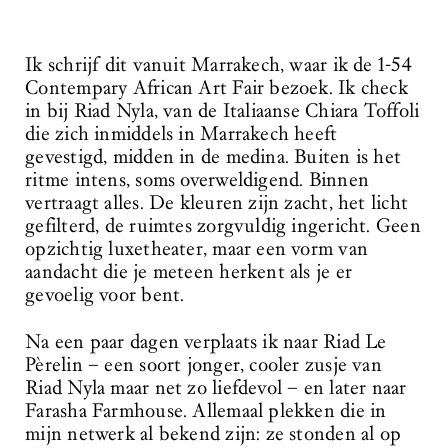
Ik schrijf dit vanuit Marrakech, waar ik de 1-54
Contempary African Art Fair bezoek. Ik check
in bij Riad Nyla, van de Italiaanse Chiara Toffoli
die zich inmiddels in Marrakech heeft
gevestigd, midden in de medina. Buiten is het
ritme intens, soms overweldigend. Binnen
vertraagt alles. De kleuren zijn zacht, het licht
gefilterd, de ruimtes zorgvuldig ingericht. Geen
opzichtig luxetheater, maar een vorm van
aandacht die je meteen herkent als je er
gevoelig voor bent.
Na een paar dagen verplaats ik naar Riad Le
Pèrelin – een soort jonger, cooler zusje van
Riad Nyla maar net zo liefdevol – en later naar
Farasha Farmhouse. Allemaal plekken die in
mijn netwerk al bekend zijn: ze stonden al op