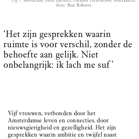
Fig 1.
Mountain Suite (detail), Farasha Farmhouse, Marrakech,
foto: Ben Roberts
‘Het zijn gesprekken waarin
ruimte is voor verschil, zonder de
behoefte aan gelijk. Niet
onbelangrijk: ik lach me suf’
Vijf vrouwen, verbonden door het
Amsterdamse leven en connecties, door
nieuwsgierigheid en gezelligheid. Het zijn
gesprekken waarin ambitie en twijfel naast