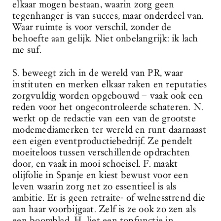
elkaar mogen bestaan, waarin zorg geen
tegenhanger is van succes, maar onderdeel van.
Waar ruimte is voor verschil, zonder de
behoefte aan gelijk. Niet onbelangrijk: ik lach
me suf.
S. beweegt zich in de wereld van PR, waar
instituten en merken elkaar raken en reputaties
zorgvuldig worden opgebouwd – vaak ook een
reden voor het ongecontroleerde schateren. N.
werkt op de redactie van een van de grootste
modemediamerken ter wereld en runt daarnaast
een eigen eventproductiebedrijf. Ze pendelt
moeiteloos tussen verschillende opdrachten
door, en vaak in mooi schoeisel. F. maakt
olijfolie in Spanje en kiest bewust voor een
leven waarin zorg net zo essentieel is als
ambitie. Er is geen retraite- of welnesstrend die
aan haar voorbijgaat. Zelf is ze ook zo zen als
een boomblad. H. liet een topfunctie in