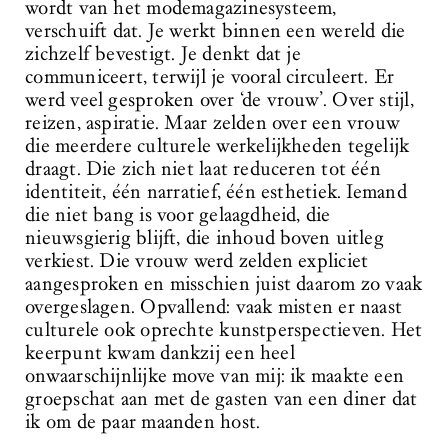
wordt van het modemagazinesysteem,
verschuift dat. Je werkt binnen een wereld die
zichzelf bevestigt. Je denkt dat je
communiceert, terwijl je vooral circuleert. Er
werd veel gesproken over ‘de vrouw’. Over stijl,
reizen, aspiratie. Maar zelden over een vrouw
die meerdere culturele werkelijkheden tegelijk
draagt. Die zich niet laat reduceren tot één
identiteit, één narratief, één esthetiek. Iemand
die niet bang is voor gelaagdheid, die
nieuwsgierig blijft, die inhoud boven uitleg
verkiest. Die vrouw werd zelden expliciet
aangesproken en misschien juist daarom zo vaak
overgeslagen. Opvallend: vaak misten er naast
culturele ook oprechte kunstperspectieven. Het
keerpunt kwam dankzij een heel
onwaarschijnlijke move van mij: ik maakte een
groepschat aan met de gasten van een diner dat
ik om de paar maanden host.