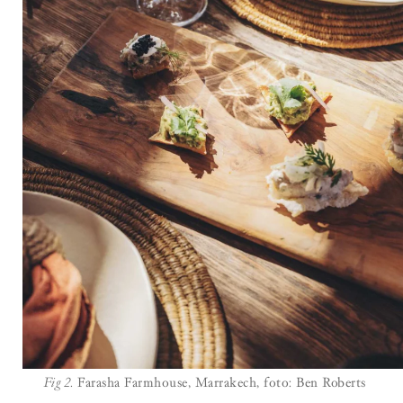
Fig 2.
Farasha Farmhouse, Marrakech, foto: Ben Roberts