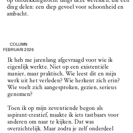
op ontdekkingstocht langs deze werelden, die één
ding delen: een diep gevoel voor schoonheid en
ambacht.
COLUMN
FEBRUARI 2026
Ik heb me jarenlang afgevraagd voor wie ik
eigenlijk werkte. Niet op een existentiële
manier, maar praktisch. Wie leest dit en mijn
werk uit het verleden? Wie herkent zich erin?
Wie voelt zich aangesproken, gezien, serieus
genomen?
Toen ik op mijn zeventiende begon als
aspirant-creatief, maakte ik iets tastbaars voor
anderen om naar te kijken. Dat was
overzichtelijk. Maar zodra je zelf onderdeel