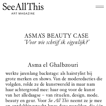
Logo See All This, linkt naar de homepage
ASMA’S BEAUTY CASE
‘Voor wie schrijf ik eigenlijk?’
Asma el Ghalbzouri
werkte jarenlang backstage: als hairstylist bij
grote merken en shows. Van de moderedacties die
volgden, rolde ze de kunstwereld in maar nam
haar achtergrond mee: haar oog voor de kunst
van het alledaagse – van rituelen, design, mode,
beauty en geur. Voor
See All This
neemt ze je mee