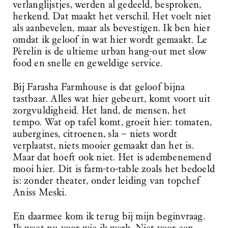
verlanglijstjes, werden al gedeeld, besproken,
herkend. Dat maakt het verschil. Het voelt niet
als aanbevelen, maar als bevestigen. Ik ben hier
omdat ik geloof in wat hier wordt gemaakt. Le
Pèrelin is de ultieme urban hang-out met slow
food en snelle en geweldige service.
Bij Farasha Farmhouse is dat geloof bijna
tastbaar. Alles wat hier gebeurt, komt voort uit
zorgvuldigheid. Het land, de mensen, het
tempo. Wat op tafel komt, groeit hier: tomaten,
aubergines, citroenen, sla – niets wordt
verplaatst, niets mooier gemaakt dan het is.
Maar dat hoeft ook niet. Het is adembenemend
mooi hier. Dit is farm-to-table zoals het bedoeld
is: zonder theater, onder leiding van topchef
Aniss Meski.
En daarmee kom ik terug bij mijn beginvraag.