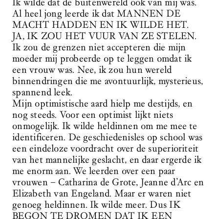
Ik wilde dat de buitenwereld ook van mij was.
Al heel jong leerde ik dat MANNEN DE
MACHT HADDEN EN IK WILDE HET.
JA, IK ZOU HET VUUR VAN ZE STELEN.
Ik zou de grenzen niet accepteren die mijn
moeder mij probeerde op te leggen omdat ik
een vrouw was. Nee, ik zou hun wereld
binnendringen die me avontuurlijk, mysterieus,
spannend leek.
Mijn optimistische aard hielp me destijds, en
nog steeds. Voor een optimist lijkt niets
onmogelijk. Ik wilde heldinnen om me mee te
identificeren. De geschiedenisles op school was
een eindeloze voordracht over de superioriteit
van het mannelijke geslacht, en daar ergerde ik
me enorm aan. We leerden over een paar
vrouwen – Catharina de Grote, Jeanne d’Arc en
Elizabeth van Engeland. Maar er waren niet
genoeg heldinnen. Ik wilde meer. Dus IK
BEGON TE DROMEN DAT IK EEN