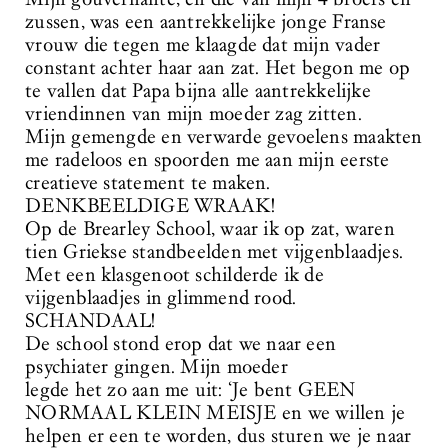
zussen, was een aantrekkelijke jonge Franse
vrouw die tegen me klaagde dat mijn vader
constant achter haar aan zat. Het begon me op
te vallen dat Papa bijna alle aantrekkelijke
vriendinnen van mijn moeder zag zitten.
Mijn gemengde en verwarde gevoelens maakten
me radeloos en spoorden me aan mijn eerste
creatieve statement te maken.
DENKBEELDIGE WRAAK!
Op de Brearley School, waar ik op zat, waren
tien Griekse standbeelden met vijgenblaadjes.
Met een klasgenoot schilderde ik de
vijgenblaadjes in glimmend rood.
SCHANDAAL!
De school stond erop dat we naar een
psychiater gingen. Mijn moeder
legde het zo aan me uit: ‘Je bent GEEN
NORMAAL KLEIN MEISJE en we willen je
helpen er een te worden, dus sturen we je naar