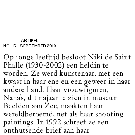
ARTIKEL
NO. 15 •
SEPTEMBER 2019
Op jonge leeftijd besloot Niki de Saint
Phalle (1930-2002) ­een heldin te
worden. Ze werd kunstenaar, met een
kwast in haar ene en een geweer in haar
andere hand. Haar vrouwfiguren,
Nana’s, dit najaar te zien in museum
Beelden aan Zee, maakten haar
wereldberoemd, net als haar shooting
paintings. In 1992 schreef ze een
onthutsende brief aan haar