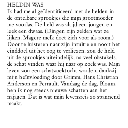
HELDIN WAS.
Ik had me al geïdentificeerd met de helden in
de ontelbare sprookjes die mijn grootmoeder
me voorlas. De held was altijd een jongen en
leek een dwaas. (Dingen zijn zelden wat ze
lijken. Magere melk doet zich voor als room.)
Door te luisteren naar zijn intuïtie en nooit het
einddoel uit het oog te verliezen, zou de held
uit de sprookjes uiteindelijk, na veel obstakels,
de schat vinden waar hij naar op zoek was. Mijn
leven zou een schatzoektocht worden, dankzij
mijn beïnvloeding door Grimm, Hans Christian
Anderson en Perrault. Vandaag de dag, Bloum,
ben ik nog steeds nieuwe schatten aan het
najagen. Dat is wat mijn levensreis zo spannend
maakt.