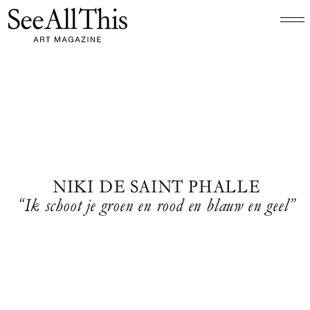
Logo See All This, linkt naar de homepage
NIKI DE SAINT PHALLE
“Ik schoot je groen en rood en blauw en geel”