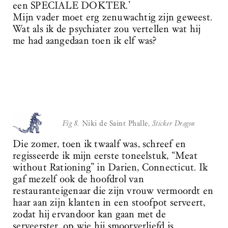
een SPECIALE DOKTER.’
Mijn vader moet erg zenuwachtig zijn geweest.
Wat als ik de psychiater zou vertellen wat hij
me had aangedaan toen ik elf was?
Fig 8.
Niki de Saint Phalle,
Sticker Dragon
Die zomer, toen ik twaalf was, schreef en
regisseerde ik mijn eerste toneelstuk, “Meat
without Rationing” in Darien, Connecticut. Ik
gaf mezelf ook de hoofdrol van
restauranteigenaar die zijn vrouw vermoordt en
haar aan zijn klanten in een stoofpot serveert,
zodat hij ervandoor kan gaan met de
serveerster, op wie hij smoorverliefd is.