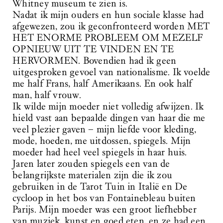
Whitney museum te zien is.
Nadat ik mijn ouders en hun sociale klasse had
afgewezen, zou ik geconfronteerd worden MET
HET ENORME PROBLEEM OM MEZELF
OPNIEUW UIT TE VINDEN EN TE
HERVORMEN. Bovendien had ik geen
uitgesproken gevoel van nationalisme. Ik voelde
me half Frans, half Amerikaans. En ook half
man, half vrouw.
Ik wilde mijn moeder niet volledig afwijzen. Ik
hield vast aan bepaalde dingen van haar die me
veel plezier gaven – mijn liefde voor kleding,
mode, hoeden, me uitdossen, spiegels. Mijn
moeder had heel veel spiegels in haar huis.
Jaren later zouden spiegels een van de
belangrijkste materialen zijn die ik zou
gebruiken in de Tarot Tuin in Italië en De
cycloop in het bos van Fontainebleau buiten
Parijs. Mijn moeder was een groot liefhebber
van muziek, kunst en goed eten, en ze had een