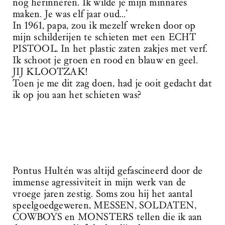
nog herinneren. Ik wilde je mijn minnares
maken. Je was elf jaar oud…’
In 1961, papa, zou ik mezelf wreken door op
mijn schilderijen te schieten met een ECHT
PISTOOL. In het plastic zaten zakjes met verf.
Ik schoot je groen en rood en blauw en geel.
JIJ KLOOTZAK!
Toen je me dit zag doen, had je ooit gedacht dat
ik op jou aan het schieten was?
Pontus Hultén was altijd gefascineerd door de
immense agressiviteit in mijn werk van de
vroege jaren zestig. Soms zou hij het aantal
speelgoedgeweren, MESSEN, SOLDATEN,
COWBOYS en MONSTERS tellen die ik aan