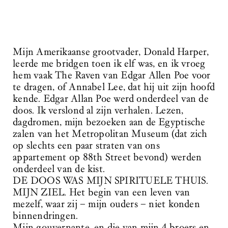
Mijn Amerikaanse grootvader, Donald Harper,
leerde me bridgen toen ik elf was, en ik vroeg
hem vaak The Raven van Edgar Allen Poe voor
te dragen, of Annabel Lee, dat hij uit zijn hoofd
kende. Edgar Allan Poe werd onderdeel van de
doos. Ik verslond al zijn verhalen. Lezen,
dagdromen, mijn bezoeken aan de Egyptische
zalen van het Metropolitan Museum (dat zich
op slechts een paar straten van ons
appartement op 88th Street bevond) werden
onderdeel van de kist.
DE DOOS WAS MIJN SPIRITUELE THUIS.
MIJN ZIEL. Het begin van een leven van
mezelf, waar zij – mijn ouders – niet konden
binnendringen.
Mijn gouvernante, en die van mijn 4 broers en