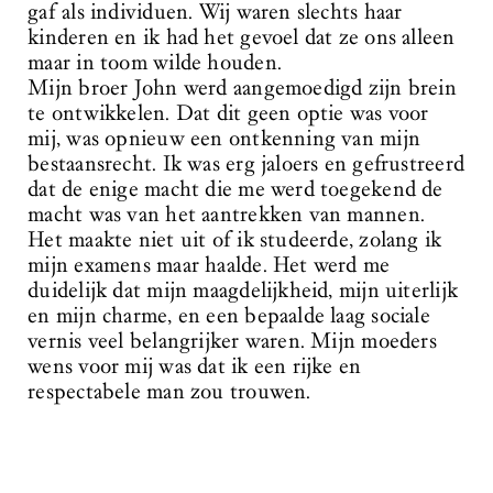
gaf als individuen. Wij waren slechts haar
kinderen en ik had het gevoel dat ze ons alleen
maar in toom wilde houden.
Mijn broer John werd aangemoedigd zijn brein
te ontwikkelen. Dat dit geen optie was voor
mij, was opnieuw een ontkenning van mijn
bestaansrecht. Ik was erg jaloers en gefrustreerd
dat de enige macht die me werd toegekend de
macht was van het aantrekken van mannen.
Het maakte niet uit of ik studeerde, zolang ik
mijn examens maar haalde. Het werd me
duidelijk dat mijn maagdelijkheid, mijn uiterlijk
en mijn charme, en een bepaalde laag sociale
vernis veel belangrijker waren. Mijn moeders
wens voor mij was dat ik een rijke en
respectabele man zou trouwen.