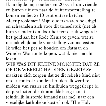
Ik nodigde mijn ouders en 20 van hun vrienden
en buren uit om naar de buitenvoorstelling te
komen en liet ze 10 cent entree betalen.
Meer problemen! Mijn ouders waren beledigd
en schaamden zich voor dit toneelstuk (net als
hun vrienden) en door het feit dat ik weigerde
het geld aan het Rode Kruis te geven, wat ze
onmiddellijk na de voorstelling van me eisten.
Ik wilde het per se houden om Batman en
Wonder Woman te kopen, wat ik niet mocht
lezen.
WIE WAS DIT KLEINE MONSTER DAT ZE
OP DE WERELD HADDEN GEZET? Ze
maakten zich zorgen dat ze dit rebelse kind niet
onder controle konden houden. Ik werd te
midden van ruzies en huilbuien weggesleept bij
de psychiater, die ik inmiddels erg mocht
(eindelijk luisterde iemand naar me), naar een
vreselijke katholieke kostschool, “The Holy