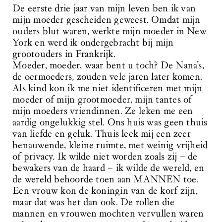
De eerste drie jaar van mijn leven ben ik van
mijn moeder gescheiden geweest. Omdat mijn
ouders blut waren, werkte mijn moeder in New
York en werd ik ondergebracht bij mijn
grootouders in Frankrijk.
Moeder, moeder, waar bent u toch? De Nana’s,
de oermoeders, zouden vele jaren later komen.
Als kind kon ik me niet identificeren met mijn
moeder of mijn grootmoeder, mijn tantes of
mijn moeders vriendinnen. Ze leken me een
aardig ongelukkig stel. Ons huis was geen thuis
van liefde en geluk. Thuis leek mij een zeer
benauwende, kleine ruimte, met weinig vrijheid
of privacy. Ik wilde niet worden zoals zij – de
bewakers van de haard – ik wilde de wereld, en
de wereld behoorde toen aan MANNEN toe.
Een vrouw kon de koningin van de korf zijn,
maar dat was het dan ook. De rollen die
mannen en vrouwen mochten vervullen waren