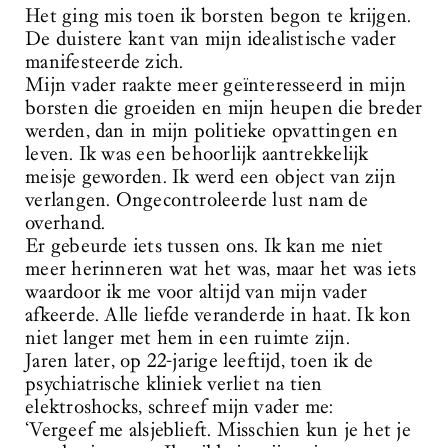
Het ging mis toen ik borsten begon te krijgen.
De duistere kant van mijn idealistische vader
manifesteerde zich.
Mijn vader raakte meer geïnteresseerd in mijn
borsten die groeiden en mijn heupen die breder
werden, dan in mijn politieke opvattingen en
leven. Ik was een behoorlijk aantrekkelijk
meisje geworden. Ik werd een object van zijn
verlangen. Ongecontroleerde lust nam de
overhand.
Er gebeurde iets tussen ons. Ik kan me niet
meer herinneren wat het was, maar het was iets
waardoor ik me voor altijd van mijn vader
afkeerde. Alle liefde veranderde in haat. Ik kon
niet langer met hem in een ruimte zijn.
Jaren later, op 22-jarige leeftijd, toen ik de
psychiatrische kliniek verliet na tien
elektroshocks, schreef mijn vader me:
‘Vergeef me alsjeblieft. Misschien kun je het je