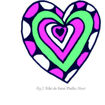
Fig 2.
Niki de Saint Phalle,
Heart