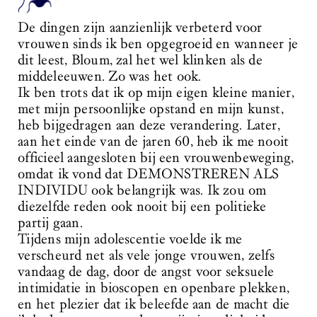
De dingen zijn aanzienlijk verbeterd voor
vrouwen sinds ik ben opgegroeid en wanneer je
dit leest, Bloum, zal het wel klinken als de
middeleeuwen. Zo was het ook.
Ik ben trots dat ik op mijn eigen kleine manier,
met mijn persoonlijke opstand en mijn kunst,
heb bijgedragen aan deze verandering. Later,
aan het einde van de jaren 60, heb ik me nooit
officieel aangesloten bij een vrouwenbeweging,
omdat ik vond dat DEMONSTREREN ALS
INDIVIDU ook belangrijk was. Ik zou om
diezelfde reden ook nooit bij een politieke
partij gaan.
Tijdens mijn adolescentie voelde ik me
verscheurd net als vele jonge vrouwen, zelfs
vandaag de dag, door de angst voor seksuele
intimidatie in bioscopen en openbare plekken,
en het plezier dat ik beleefde aan de macht die