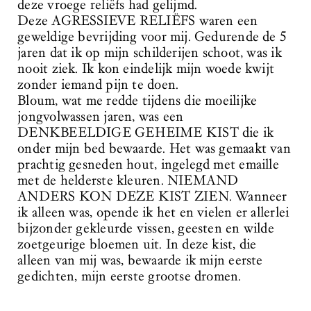
deze vroege reliëfs had gelijmd.
Deze AGRESSIEVE RELIËFS waren een
geweldige bevrijding voor mij. Gedurende de 5
jaren dat ik op mijn schilderijen schoot, was ik
nooit ziek. Ik kon eindelijk mijn woede kwijt
zonder iemand pijn te doen.
Bloum, wat me redde tijdens die moeilijke
jongvolwassen jaren, was een
DENKBEELDIGE GEHEIME KIST die ik
onder mijn bed bewaarde. Het was gemaakt van
prachtig gesneden hout, ingelegd met emaille
met de helderste kleuren. NIEMAND
ANDERS KON DEZE KIST ZIEN. Wanneer
ik alleen was, opende ik het en vielen er allerlei
bijzonder gekleurde vissen, geesten en wilde
zoetgeurige bloemen uit. In deze kist, die
alleen van mij was, bewaarde ik mijn eerste
gedichten, mijn eerste grootse dromen.