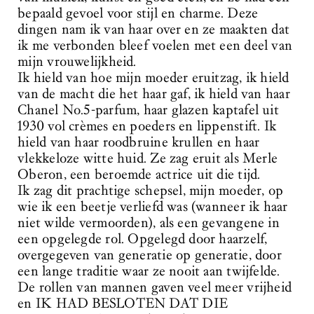
bepaald gevoel voor stijl en charme. Deze
dingen nam ik van haar over en ze maakten dat
ik me verbonden bleef voelen met een deel van
mijn vrouwelijkheid.
Ik hield van hoe mijn moeder eruitzag, ik hield
van de macht die het haar gaf, ik hield van haar
Chanel No.5-parfum, haar glazen kaptafel uit
1930 vol crèmes en poeders en lippenstift. Ik
hield van haar roodbruine krullen en haar
vlekkeloze witte huid. Ze zag eruit als Merle
Oberon, een beroemde actrice uit die tijd.
Ik zag dit prachtige schepsel, mijn moeder, op
wie ik een beetje verliefd was (wanneer ik haar
niet wilde vermoorden), als een gevangene in
een opgelegde rol. Opgelegd door haarzelf,
overgegeven van generatie op generatie, door
een lange traditie waar ze nooit aan twijfelde.
De rollen van mannen gaven veel meer vrijheid
en IK HAD BESLOTEN DAT DIE