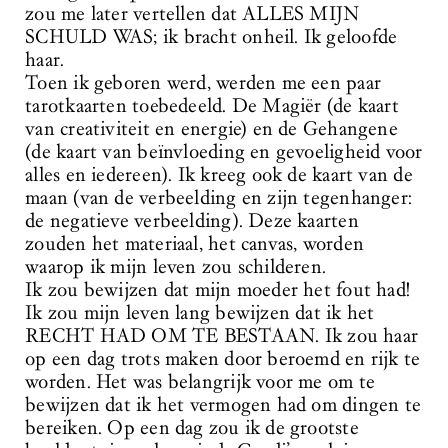
zou me later vertellen dat ALLES MIJN
SCHULD WAS; ik bracht onheil. Ik geloofde
haar.
Toen ik geboren werd, werden me een paar
tarotkaarten toebedeeld. De Magiër (de kaart
van creativiteit en energie) en de Gehangene
(de kaart van beïnvloeding en gevoeligheid voor
alles en iedereen). Ik kreeg ook de kaart van de
maan (van de verbeelding en zijn tegenhanger:
de negatieve verbeelding). Deze kaarten
zouden het materiaal, het canvas, worden
waarop ik mijn leven zou schilderen.
Ik zou bewijzen dat mijn moeder het fout had!
Ik zou mijn leven lang bewijzen dat ik het
RECHT HAD OM TE BESTAAN. Ik zou haar
op een dag trots maken door beroemd en rijk te
worden. Het was belangrijk voor me om te
bewijzen dat ik het vermogen had om dingen te
bereiken. Op een dag zou ik de grootste