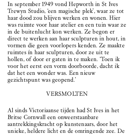
In september 1949 vond Hepworth in St Ives
Trewyn Studio, ‘een magische plek’, waar ze tot
haar dood zou blijven werken en wonen. Hier
was ruimte voor haar atelier en een tuin waar ze
in de buitenlucht kon werken. Ze begon er
direct te werken aan haar sculpturen in hout, in
vormen die geen voorlopers kenden. Ze maakte
ruimtes ín haar sculpturen, door ze uit te
hollen, of door er gaten in te maken. ‘Toen ik
voor het eerst een vorm doorboorde, dacht ik
dat het een wonder was. Een nieuw
gezichtspunt was geopend.’
VERSMOLTEN
Al sinds Victoriaanse tijden had St Ives in het
Britse Cornwall een onweerstaanbare
aantrekkingskracht op kunstenaars, door het
unieke, heldere licht en de omringende zee. De