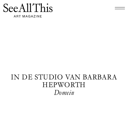
Logo See All This, linkt naar de homepage
IN DE STUDIO VAN BARBARA
HEPWORTH
Domein