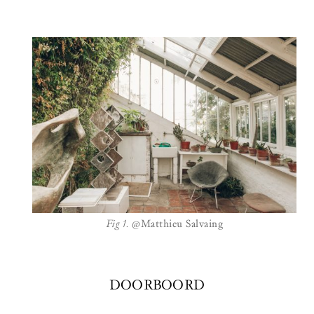
Fig 1.
@Matthieu Salvaing
DOORBOORD