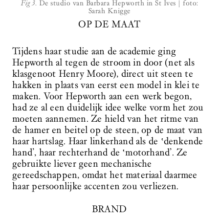
Fig 3.
De studio van Barbara Hepworth in St Ives | foto:
Sarah Knigge
OP DE MAAT
Tijdens haar studie aan de academie ging
Hepworth al tegen de stroom in door (net als
klasgenoot Henry Moore), direct uit steen te
hakken in plaats van eerst een model in klei te
maken. Voor Hepworth aan een werk begon,
had ze al een duidelijk idee welke vorm het zou
moeten aannemen. Ze hield van het ritme van
de hamer en beitel op de steen, op de maat van
haar hartslag. Haar linkerhand als de ‛denkende
hand’, haar rechterhand de ‛motorhand’. Ze
gebruikte liever geen mechanische
gereedschappen, omdat het materiaal daarmee
haar persoonlijke accenten zou verliezen.
BRAND