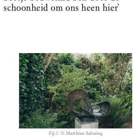
schoonheid om ons heen hier’
Fig 2.
© Matthieu Salvaing