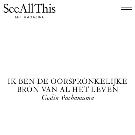
Logo See All This, linkt naar de homepage
IK BEN DE OORSPRONKELIJKE
BRON VAN AL HET LEVEN
Godin Pachamama