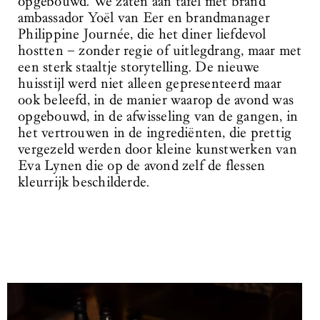
opgebouwd. We zaten aan tafel met brand
ambassador Yoël van Eer en brandmanager
Philippine Journée, die het diner liefdevol
hostten – zonder regie of uitlegdrang, maar met
een sterk staaltje storytelling. De nieuwe
huisstijl werd niet alleen gepresenteerd maar
ook beleefd, in de manier waarop de avond was
opgebouwd, in de afwisseling van de gangen, in
het vertrouwen in de ingrediënten, die prettig
vergezeld werden door kleine kunstwerken van
Eva Lynen die op de avond zelf de flessen
kleurrijk beschilderde.