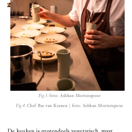
Fig 3.
foto: Ashkan Mortezapour
Fig 4.
Chef Bas van Kranen | foto: Ashkan Mortezapour
De keuken is grotendeels vegetarisch, maar