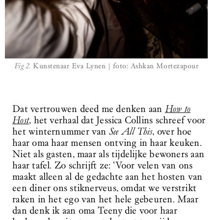
Fig 2.
Kunstenaar Eva Lynen | foto: Ashkan Mortezapour
Dat vertrouwen deed me denken aan
How to
Host
, het verhaal dat Jessica Collins schreef voor
het winternummer van
See All This
, over hoe
haar oma haar mensen ontving in haar keuken.
Niet als gasten, maar als tijdelijke bewoners aan
haar tafel. Zo schrijft ze: ‘Voor velen van ons
maakt alleen al de gedachte aan het hosten van
een diner ons stiknerveus, omdat we verstrikt
raken in het ego van het hele gebeuren. Maar
dan denk ik aan oma Teeny die voor haar