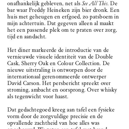
onafhankelijk gebleven, net als
See All This
. De
bar waar Freddy Heineken zijn bier dronk. Een
huis met geheugen en erfgoed, zo patsboem in
mijn achtertuin. Dat gegeven alleen al maakt
het een passende plek om te praten over zorg,
tijd en aandacht.
Het diner markeerde de introductie van de
vernieuwde visuele identiteit van de Double
Cask, Sherry Oak en Colour Collection. De
nieuwe uitstraling is ontworpen door de
internationaal gerenommeerde ontwerper
David Carson. Het persbericht spreekt over
stroming, ambacht en oorsprong. Over whisky
als tegenwicht voor haast.
Dat gedachtegoed kreeg aan tafel een fysieke
vorm door de zorgvuldige precisie en de
opvallende zachtheid van hoe alles was