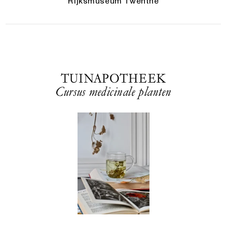
Rijksmuseum Twenthe
TUINAPOTHEEK
Cursus medicinale planten