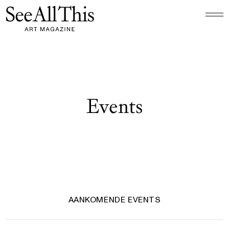
Logo See All This, linkt naar de homepage
Events
AANKOMENDE EVENTS