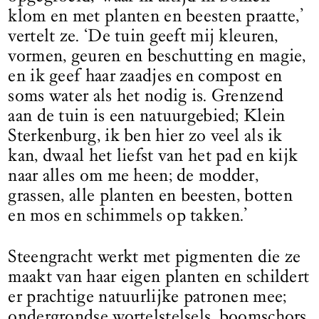
klom en met planten en beesten praatte,’
vertelt ze. ‘De tuin geeft mij kleuren,
vormen, geuren en beschutting en magie,
en ik geef haar zaadjes en compost en
soms water als het nodig is. Grenzend
aan de tuin is een natuurgebied; Klein
Sterkenburg, ik ben hier zo veel als ik
kan, dwaal het liefst van het pad en kijk
naar alles om me heen; de modder,
grassen, alle planten en beesten, botten
en mos en schimmels op takken.’
Steengracht werkt met pigmenten die ze
maakt van haar eigen planten en schildert
er prachtige natuurlijke patronen mee;
ondergrondse wortelstelsels, boomschors