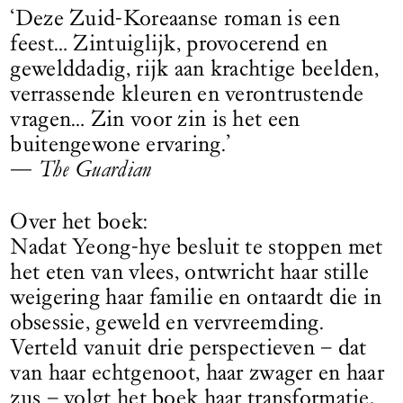
‘Deze Zuid-Koreaanse roman is een
feest… Zintuiglijk, provocerend en
gewelddadig, rijk aan krachtige beelden,
verrassende kleuren en verontrustende
vragen… Zin voor zin is het een
buitengewone ervaring.’
—
The Guardian
Over het boek:
Nadat Yeong-hye besluit te stoppen met
het eten van vlees, ontwricht haar stille
weigering haar familie en ontaardt die in
obsessie, geweld en vervreemding.
Verteld vanuit drie perspectieven – dat
van haar echtgenoot, haar zwager en haar
zus – volgt het boek haar transformatie,