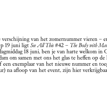
verschijning van het zomernummer vieren – en
p 19 juni ligt
See All This
#42 –
The Body with Ma
agmiddag 18 juni, ben je van harte welkom in 
am om samen met ons het glas te heffen op de 
ef een exemplaar van het nieuwe nummer en toe
ur) na afloop van het event, zijn hier verkrijgbaa