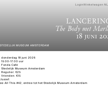
Login
Winkelwagen
NL
LANCERING
The Body met Marl
18 Juni 2
 STEDELIJK MUSEUM AMSTERDAM
donderdag 18 juni 2026
15:00-17:00 uur
Fonda Café
Stedelijk Museum Amsterdam
Regulier: €25
Vrienden: €15
clusief:
ee All This #42, entree tot het Stedelijk Museum Amsterdam