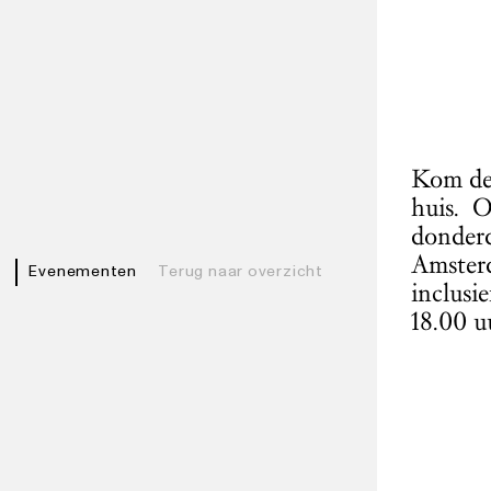
Kom de 
huis. O
donderd
Amsterd
Evenementen
Terug naar overzicht
inclusi
18.00 u