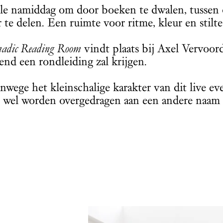
lle namiddag om door boeken te dwalen, tussen d
 te delen. Een ruimte voor ritme, kleur en stilte
adic Reading Room
vindt plaats bij Axel Vervoor
tend een rondleiding zal krijgen.
nwege het kleinschalige karakter van dit live even
wel worden overgedragen aan een andere naam al