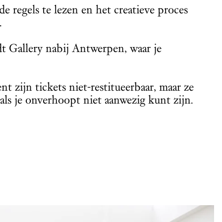
e regels te lezen en het creatieve proces
.
dt Gallery nabij Antwerpen, waar je
t zijn tickets niet-restitueerbaar, maar ze
s je onverhoopt niet aanwezig kunt zijn.