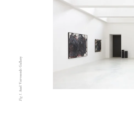
Axel Vervoordt Gallery
Fig 1.