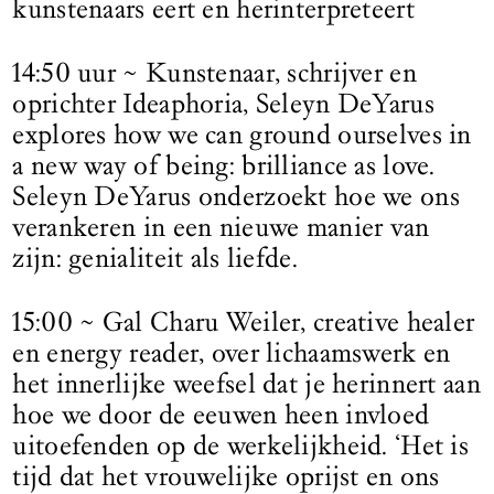
kunstenaars eert en herinterpreteert
14:50 uur ~ Kunstenaar, schrijver en
oprichter Ideaphoria, Seleyn DeYarus
explores how we can ground ourselves in
a new way of being: brilliance as love.
Seleyn DeYarus onderzoekt hoe we ons
verankeren in een nieuwe manier van
zijn: genialiteit als liefde.
15:00 ~ Gal Charu Weiler, creative healer
en energy reader, over lichaamswerk en
het innerlijke weefsel dat je herinnert aan
hoe we door de eeuwen heen invloed
uitoefenden op de werkelijkheid. ‘Het is
tijd dat het vrouwelijke oprijst en ons