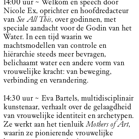
14:00 uur ~ Welkom en speech door
Nicole Ex, oprichter en hoofdredacteur
van
See All This
, over godinnen, met
speciale aandacht voor de Godin van het
Water. In een tijd waarin we
machtsmodellen van controle en
hiërarchie steeds meer bevragen,
belichaamt water een andere vorm van
vrouwelijke kracht: van beweging,
verbinding en verandering.
14:30 uur ~ Eva Bartels, multidisciplinair
kunstenaar, verhaalt over de gelaagdheid
van vrouwelijke identiteit en archetypen.
Ze werkt aan het tienluik
Mothers of Art
,
waarin ze pionierende vrouwelijke