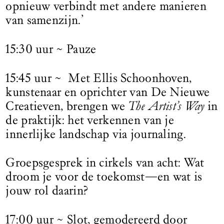
opnieuw verbindt met andere manieren
van samenzijn.’
15:30 uur ~ Pauze
15:45 uur ~ Met Ellis Schoonhoven,
kunstenaar en oprichter van De Nieuwe
Creatieven, brengen we
The Artist’s Way
in
de praktijk: het verkennen van je
innerlijke landschap via journaling.
Groepsgesprek in cirkels van acht: Wat
droom je voor de toekomst—en wat is
jouw rol daarin?
17:00 uur ~ Slot, gemodereerd door