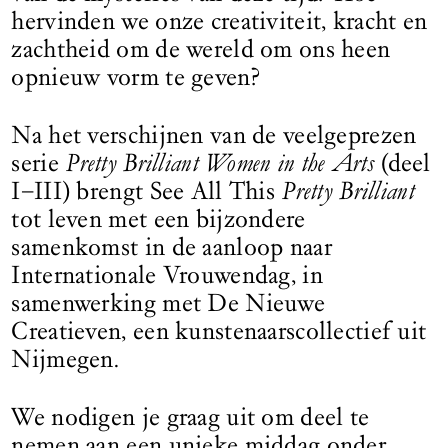
hervinden we onze creativiteit, kracht en
zachtheid om de wereld om ons heen
opnieuw vorm te geven?
Na het verschijnen van de veelgeprezen
serie
Pretty Brilliant Women in the Arts
(deel
I–III) brengt See All This
Pretty Brilliant
tot leven met een bijzondere
samenkomst in de aanloop naar
Internationale Vrouwendag, in
samenwerking met De Nieuwe
Creatieven, een kunstenaarscollectief uit
Nijmegen.
We nodigen je graag uit om deel te
nemen aan een unieke middag onder