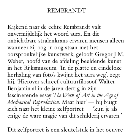
REMBRANDT
Kijkend naar de echte Rembrandt valt
onvermijdelijk het woord aura. En die
onzichtbare stralenkrans ervaren mensen alleen
wanneer zij oog in oog staan met het
oorspronkelijke kunstwerk, gelooft Gregor J.M.
Weber, hoofd van de afdeling beeldende kunst
in het Rijksmuseum. ‘In de platte en eindeloze
herhaling van foto’s kwijnt het aura weg’, zegt
hij. ‘Hierover schreef cultuurfilosoof Walter
Benjamin al in de jaren dertig in zijn
fascinerende essay
The Work of Art in the Age of
Mechanical Reproduction
. Maar hier’ — hij buigt
zich naar het kleine zelfportret — ‘kun je als
enige de ware magie van dit schilderij ervaren.’
Dit zelfportret is een sleutelstuk in het oeuvre