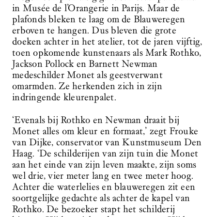
in Musée de l’Orangerie in Parijs. Maar de
plafonds bleken te laag om de Blauweregen
erboven te hangen. Dus bleven die grote
doeken achter in het atelier, tot de jaren vijftig,
toen opkomende kunstenaars als Mark Rothko,
Jackson Pollock en Barnett Newman
medeschilder Monet als geestverwant
omarmden. Ze herkenden zich in zijn
indringende kleurenpalet.
‘Evenals bij Rothko en Newman draait bij
Monet alles om kleur en formaat,’ zegt Frouke
van Dijke, conservator van Kunstmuseum Den
Haag. ‘De schilderijen van zijn tuin die Monet
aan het einde van zijn leven maakte, zijn soms
wel drie, vier meter lang en twee meter hoog.
Achter die waterlelies en blauweregen zit een
soortgelijke gedachte als achter de kapel van
Rothko. De bezoeker stapt het schilderij