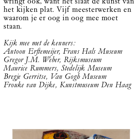
wringt ook, want het slaat de kunst van
het kijken plat. Vijf meesterwerken en
waarom je er oog in oog mee moet
staan.
Kijk mee met de kenners:
Antoon Erftemeijer, Frans Hals Museum
Gregor J.M. Weber, Rijksmuseum
Maurice Rummers, Stedelijk Museum
Bregje Gerritse, Van Gogh Museum
Frouke van Dijke, Kunstmuseum Den Haag