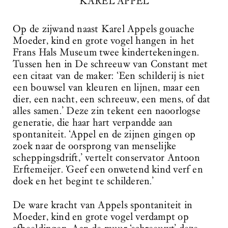
KAREL APPEL
Op de zijwand naast Karel Appels gouache
Moeder, kind en grote vogel hangen in het
Frans Hals Museum twee kindertekeningen.
Tussen hen in De schreeuw van Constant met
een citaat van de maker: ‘Een schilderij is niet
een bouwsel van kleuren en lijnen, maar een
dier, een nacht, een schreeuw, een mens, of dat
alles samen.’ Deze zin tekent een naoorlogse
generatie, die haar hart verpandde aan
spontaniteit. ‘Appel en de zijnen gingen op
zoek naar de oorsprong van menselijke
scheppingsdrift,’ vertelt conservator Antoon
Erftemeijer. ‘Geef een onwetend kind verf en
doek en het begint te schilderen.’
De ware kracht van Appels spontaniteit in
Moeder, kind en grote vogel verdampt op