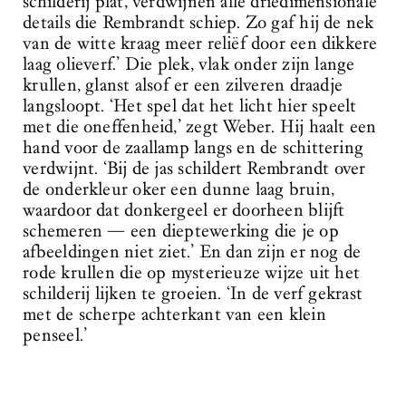
schilderij plat, verdwijnen alle driedimensionale
details die Rembrandt schiep. Zo gaf hij de nek
van de witte kraag meer reliëf door een dikkere
laag olieverf.’ Die plek, vlak onder zijn lange
krullen, glanst alsof er een zilveren draadje
langsloopt. ‘Het spel dat het licht hier speelt
met die oneffenheid,’ zegt Weber. Hij haalt een
hand voor de zaallamp langs en de schittering
verdwijnt. ‘Bij de jas schildert Rembrandt over
de onderkleur oker een dunne laag bruin,
waardoor dat donkergeel er doorheen blijft
schemeren — een dieptewerking die je op
afbeeldingen niet ziet.’ En dan zijn er nog de
rode krullen die op mysterieuze wijze uit het
schilderij lijken te groeien. ‘In de verf gekrast
met de scherpe achterkant van een klein
penseel.’