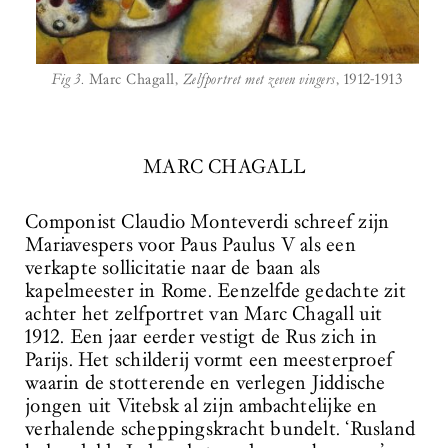
Fig 3.
Marc Chagall,
Zelfportret met zeven vingers
, 1912-1913
MARC CHAGALL
Componist Claudio Monteverdi schreef zijn
Mariavespers voor Paus Paulus V als een
verkapte sollicitatie naar de baan als
kapelmeester in Rome. Eenzelfde gedachte zit
achter het zelfportret van Marc Chagall uit
1912. Een jaar eerder vestigt de Rus zich in
Parijs. Het schilderij vormt een meesterproef
waarin de stotterende en verlegen Jiddische
jongen uit Vitebsk al zijn ambachtelijke en
verhalende scheppingskracht bundelt. ‘Rusland