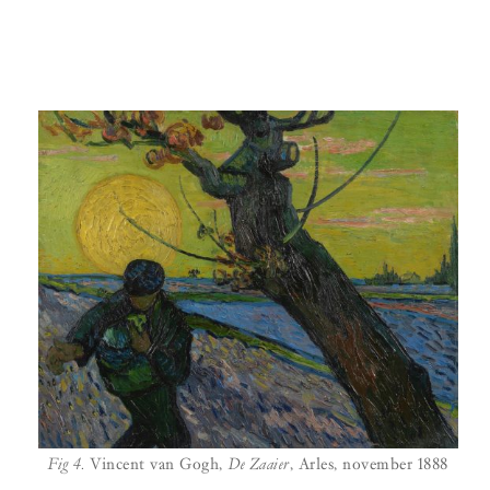
Fig 4.
Vincent van Gogh,
De Zaaier
, Arles, november 1888