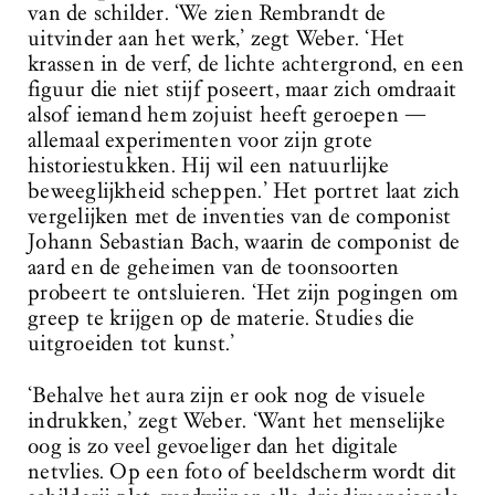
van de schilder. ‘We zien Rembrandt de
uitvinder aan het werk,’ zegt Weber. ‘Het
krassen in de verf, de lichte achtergrond, en een
figuur die niet stijf poseert, maar zich omdraait
alsof iemand hem zojuist heeft geroepen —
allemaal experimenten voor zijn grote
historiestukken. Hij wil een natuurlijke
beweeglijkheid scheppen.’ Het portret laat zich
vergelijken met de inventies van de componist
Johann Sebastian Bach, waarin de componist de
aard en de geheimen van de toonsoorten
probeert te ontsluieren. ‘Het zijn pogingen om
greep te krijgen op de materie. Studies die
uitgroeiden tot kunst.’
‘Behalve het aura zijn er ook nog de visuele
indrukken,’ zegt Weber. ‘Want het menselijke
oog is zo veel gevoeliger dan het digitale
netvlies. Op een foto of beeldscherm wordt dit