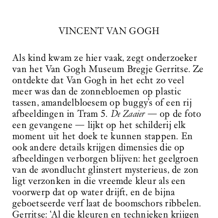
VINCENT VAN GOGH
Als kind kwam ze hier vaak, zegt onderzoeker
van het Van Gogh Museum Bregje Gerritse. Ze
ontdekte dat Van Gogh in het echt zo veel
meer was dan de zonnebloemen op plastic
tassen, amandelbloesem op buggy’s of een rij
afbeeldingen in Tram 5.
De Zaaier
— op de foto
een gevangene — lijkt op het schilderij elk
moment uit het doek te kunnen stappen. En
ook andere details krijgen dimensies die op
afbeeldingen verborgen blijven: het geelgroen
van de avondlucht glinstert mysterieus, de zon
ligt verzonken in die vreemde kleur als een
voorwerp dat op water drijft, en de bijna
geboetseerde verf laat de boomschors ribbelen.
Gerritse: ‘Al die kleuren en technieken krijgen