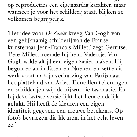
op reproducties een eigenaardig karakter, maar
wanneer je voor het schilderij staat, blijken ze
volkomen begrijpelijk.’
‘Het idee voor
De Zaaier
kreeg Van Gogh van
een gelijknamig schilderij van de Franse
kunstenaar Jean-François Millet,’ zegt Gerritse.
‘Père Millet, noemde hij hem. Vadertje. Van
Gogh wilde altijd een eigen zaaier maken. Hij
begon eraan in Etten en Nuenen en zette dit
werk voort na zijn verhuizing van Parijs naar
het platteland van Arles. Tientallen tekeningen
en schilderijen wijdde hij aan die fascinatie. En
bij deze laatste versie lijkt het hem eindelijk
gelukt. Hij heeft de kleuren een eigen
identiteit gegeven, een nieuwe betekenis. Op
foto’s bevriezen die kleuren, in het echt leven
ze.’