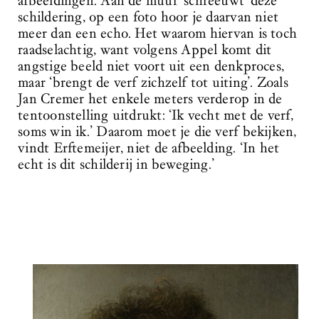
afbeeldingen. Aan de muur ‘schreeuwt’ deze
schildering, op een foto hoor je daarvan niet
meer dan een echo. Het waarom hiervan is toch
raadselachtig, want volgens Appel komt dit
angstige beeld niet voort uit een denkproces,
maar ‘brengt de verf zichzelf tot uiting’. Zoals
Jan Cremer het enkele meters verderop in de
tentoonstelling uitdrukt: ‘Ik vecht met de verf,
soms win ik.’ Daarom moet je die verf bekijken,
vindt Erftemeijer, niet de afbeelding. ‘In het
echt is dit schilderij in beweging.’