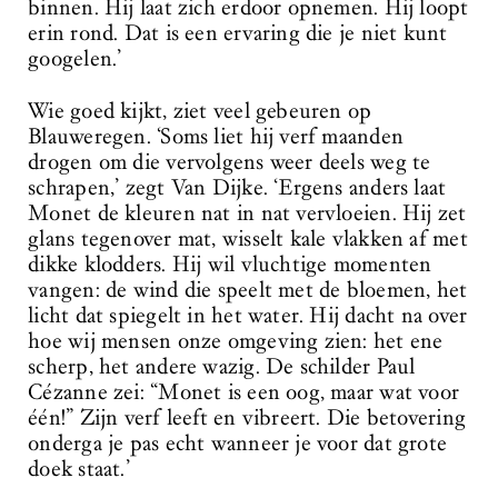
binnen. Hij laat zich erdoor opnemen. Hij loopt
erin rond. Dat is een ervaring die je niet kunt
googelen.’
Wie goed kijkt, ziet veel gebeuren op
Blauweregen. ‘Soms liet hij verf maanden
drogen om die vervolgens weer deels weg te
schrapen,’ zegt Van Dijke. ‘Ergens anders laat
Monet de ­kleuren nat in nat vervloeien. Hij zet
glans tegenover mat, wisselt kale vlakken af met
dikke klodders. Hij wil vluchtige momenten
vangen: de wind die speelt met de bloemen, het
licht dat spiegelt in het water. Hij dacht na over
hoe wij mensen onze omgeving zien: het ene
scherp, het andere wazig. De schilder Paul
Cézanne zei: “Monet is een oog, maar wat voor
één!” Zijn verf leeft en vibreert. Die betovering
onderga je pas echt wanneer je voor dat grote
doek staat.’