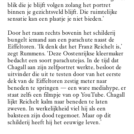
blik die je blijft volgen zolang het portret
binnen je gezichtsveld blijft. Die ruimtelijke
sensatie kan een plaatje je niet bieden.’
Door het raam rechts bovenin het schilderij
bungelt iemand aan een parachute naast de
Eiffeltoren. ‘Ik denk dat het Franz Reichelt is,’
zegt Rummens. ‘Deze Oostenrijkse kleermaker
bedacht een soort parachutejas. In de tijd dat
Chagall aan zijn zelfportret werkte, besloot de
uitvinder die uit te testen door van het eerste
dek van de Eiffeltoren zestig meter naar
beneden te springen — een ware mediahype, er
staat zelfs een filmpje van op YouTube. Chagall
lijkt Reichelt kalm naar beneden te laten
zweven. In werkelijkheid viel hij als een
baksteen zijn dood tegemoet. Maar op dit
schilderij heeft hij het eeuwige leven.’