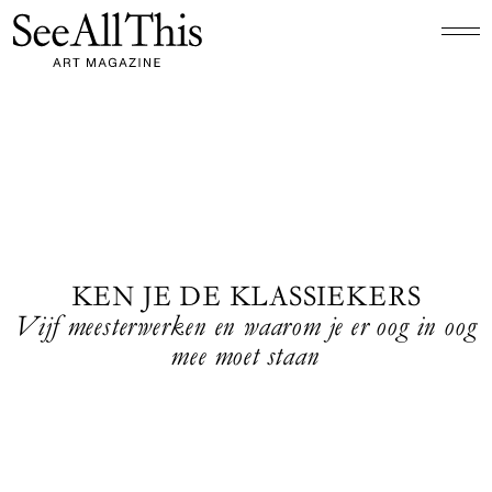
Logo See All This, linkt naar de homepage
KEN JE DE KLASSIEKERS
Vijf meesterwerken en waarom je er oog in oog
mee moet staan