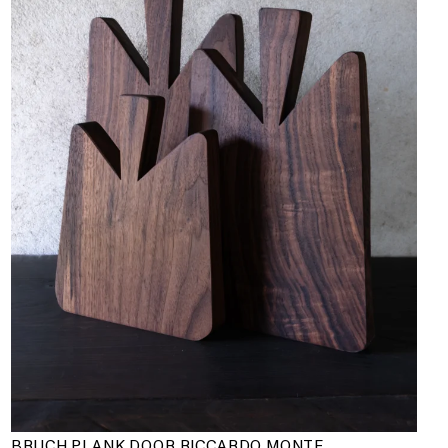
BRUCH PLANK DOOR RICCARDO MONTE