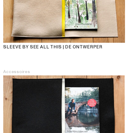
SLEEVE BY SEE ALL THIS | DE ONTWERPER
Accessoires