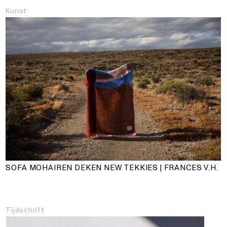
Kunst
SOFA MOHAIREN DEKEN NEW TEKKIES | FRANCES V.H.
Tijdschrift