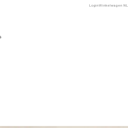
Login
Winkelwagen
NL
S