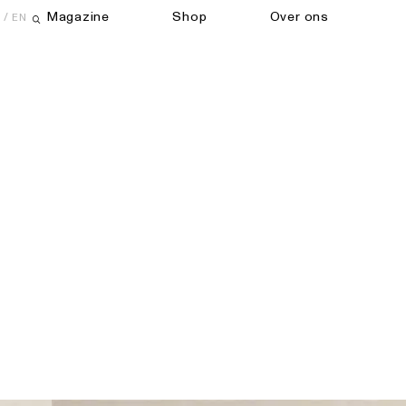
Magazine
Shop
Over ons
EN
Open zoekveld