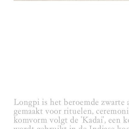
Longpi is het beroemde zwarte 
gemaakt voor rituelen, ceremoni
komvorm volgt de 'Kadai', een 
wordt gebruikt in de Indiase ko