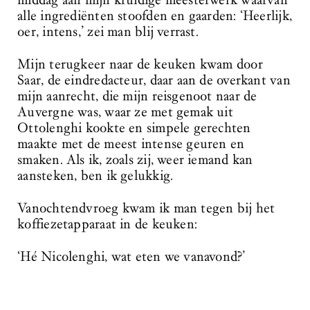
middag aan mijn kruidige meesterwerk waarvan
alle ingrediënten stoofden en gaarden: ‘Heerlijk,
oer, intens,’ zei man blij verrast.
Mijn terugkeer naar de keuken kwam door
Saar, de eindredacteur, daar aan de overkant van
mijn aanrecht, die mijn reisgenoot naar de
Auvergne was, waar ze met gemak uit
Ottolenghi kookte en simpele gerechten
maakte met de meest intense geuren en
smaken. Als ik, zoals zij, weer iemand kan
aansteken, ben ik gelukkig.
Vanochtendvroeg kwam ik man tegen bij het
koffiezetapparaat in de keuken:
‘Hé Nicolenghi, wat eten we vanavond?’