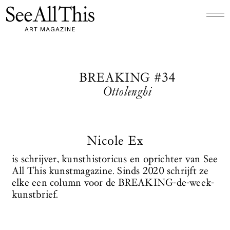
Logo See All This, linkt naar de homepage
BREAKING #34
Ottolenghi
Nicole Ex
is schrijver, kunsthistoricus en oprichter van See
All This kunstmagazine. Sinds 2020 schrijft ze
elke een column voor de BREAKING-de-week-
kunstbrief.