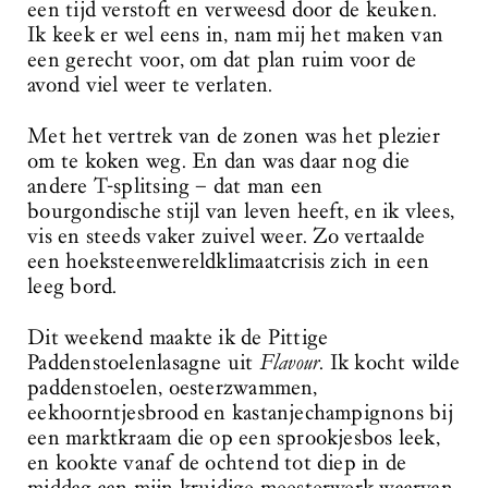
een tijd verstoft en verweesd door de keuken.
Ik keek er wel eens in, nam mij het maken van
een gerecht voor, om dat plan ruim voor de
avond viel weer te verlaten.
Met het vertrek van de zonen was het plezier
om te koken weg. En dan was daar nog die
andere T-splitsing – dat man een
bourgondische stijl van leven heeft, en ik vlees,
vis en steeds vaker zuivel weer. Zo vertaalde
een hoeksteenwereld­klimaatcrisis zich in een
leeg bord.
Dit weekend maakte ik de Pittige
Paddenstoelenlasagne uit
Flavour
. Ik kocht wilde
paddenstoelen, oesterzwammen,
eekhoorntjesbrood en kastanjechampignons bij
een marktkraam die op een sprookjesbos leek,
en kookte vanaf de ochtend tot diep in de