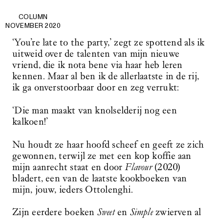
COLUMN
NOVEMBER 2020
‘You’re late to the party,’ zegt ze spottend als ik
uitweid over de talenten van mijn nieuwe
vriend, die ik nota bene via haar heb leren
kennen. Maar al ben ik de allerlaatste in de rij,
ik ga onverstoorbaar door en zeg verrukt:
‘Die man maakt van knolselderij nog een
kalkoen!’
Nu houdt ze haar hoofd scheef en geeft ze zich
gewonnen, terwijl ze met een kop koffie aan
mijn aanrecht staat en door
Flavour
(2020)
bladert, een van de laatste kookboeken van
mijn, jouw, ieders Ottolenghi.
Zijn eerdere boeken
Sweet
en
Simple
zwierven al