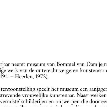
rjaar neemt museum van Bommel van Dam je mee
dige werk van de onterecht vergeten kunstenaar 
 1911 – Heerlen, 1972).
 tentoonstelling speelt het museum een aanjager
strevende vrouwelijke kunstenaar. Naast werken 
t ‘vermiste’ schilderijen en ontwerpen die door 