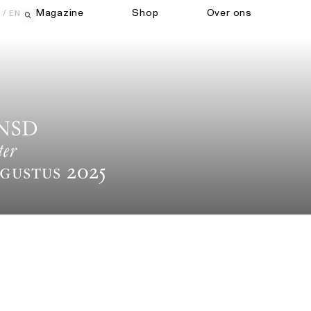
Magazine
Shop
Over ons
EN
Open zoekveld
NSD
ter
gustus 2025