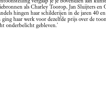
entoonstelling vergaap je je bovendien aan kun
tiebronnen als Charley Toorop, Jan Sluijters en
ndels hingen haar schilderijen in de jaren 40 e
 ging haar werk voor dezelfde prijs over de toonb
ht onderbelicht gebleven.’