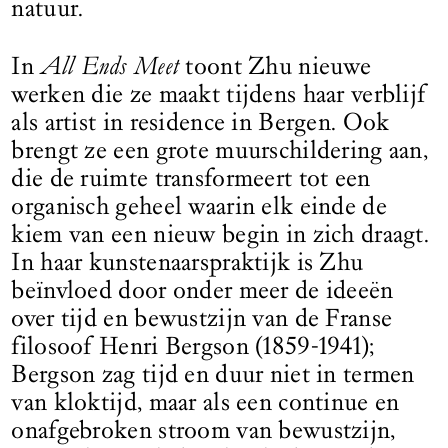
natuur.
In
All Ends Meet
toont Zhu nieuwe
werken die ze maakt tijdens haar verblijf
als artist in residence in Bergen. Ook
brengt ze een grote muurschildering aan,
die de ruimte transformeert tot een
organisch geheel waarin elk einde de
kiem van een nieuw begin in zich draagt.
In haar kunstenaarspraktijk is Zhu
beïnvloed door onder meer de ideeën
over tijd en bewustzijn van de Franse
filosoof Henri Bergson (1859-1941);
Bergson zag tijd en duur niet in termen
van kloktijd, maar als een continue en
onafgebroken stroom van bewustzijn,