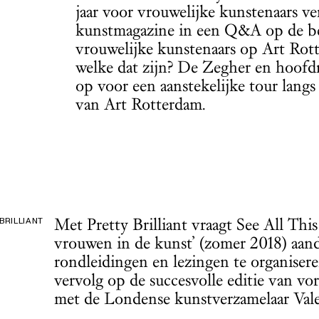
jaar voor vrouwelijke kunstenaars ver
kunstmagazine in een Q&A op de beu
vrouwelijke kunstenaars op Art Rott
welke dat zijn? De Zegher en hoofdr
op voor een aanstekelijke tour langs 
van Art Rotterdam.
Met Pretty Brilliant vraagt See All This
BRILLIANT
vrouwen in de kunst’ (zomer 2018) aan
rondleidingen en lezingen te organise
vervolg op de succesvolle editie van vo
met de Londense kunstverzamelaar Val