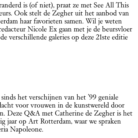
anderd is (of niet), praat ze met See All This
rs. Ook stelt de Zegher uit het aanbod van
erdam haar favorieten samen. Wil je weten
edacteur Nicole Ex gaan met je de beursvloer
de verschillende galeries op deze 21ste editie
 sinds het verschijnen van het ’99 geniale
dacht voor vrouwen in de kunstwereld door
ren. Deze Q&A met Catherine de Zegher is het
rig jaar op Art Rotterdam, waar we spraken
eria Napoleone.