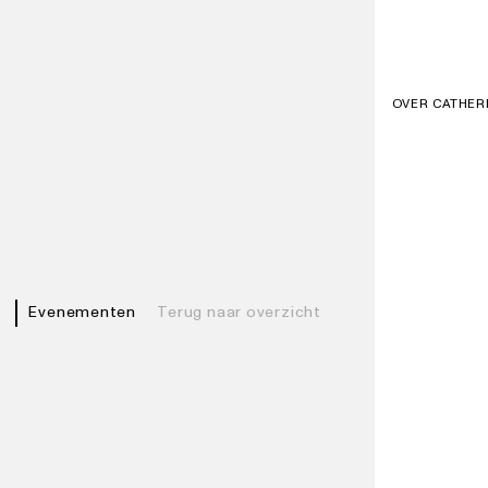
OVER CATHER
Evenementen
Terug naar overzicht