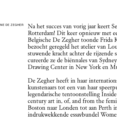
Na het succes van vorig jaar keert Se
INE DE ZEGHER
Rotterdam! Dit keer opnieuw met ee
Belgische De Zegher toonde Frida 
bezocht geregeld het atelier van Lo
stuwende kracht achter de rijzende 
cureerde ze de biënnales van Sydney
Drawing Center in New York en M
De Zegher heeft in haar internation
kunstenaars tot een van haar speerp
legendarische tentoonstelling Inside 
century art in, of, and from the femi
Boston naar Londen tot aan Perth in
indrukwekkende essaybundel Women’s