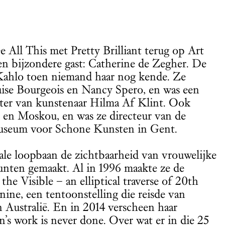
e All This met Pretty Brilliant terug op Art
n bijzondere gast: Catherine de Zegher. De
Kahlo toen niemand haar nog kende. Ze
uise Bourgeois en Nancy Spero, en was een
ster van kunstenaar Hilma Af Klint. Ook
 en Moskou, en was ze directeur van de
useum voor Schone Kunsten in Gent.
ale loopbaan de zichtbaarheid van vrouwelijke
unten gemaakt. Al in 1996 maakte ze de
the Visible – an elliptical traverse of 20th
nine, een tentoonstelling die reisde van
 Australië. En in 2014 verscheen haar
 work is never done. Over wat er in die 25