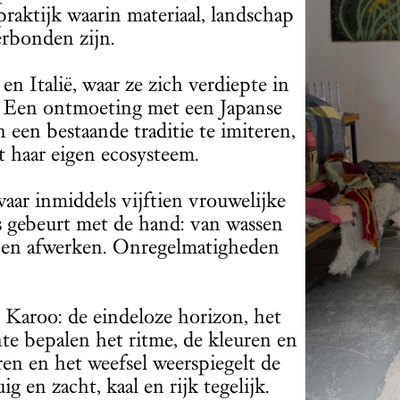
raktijk waarin materiaal, landschap
erbonden zijn.
 Italië, waar ze zich verdiepte in
n. Een ontmoeting met een Japanse
n een bestaande traditie te imiteren,
t haar eigen ecosysteem.
aar inmiddels vijftien vrouwelijke
s gebeurt met de hand: van wassen
n en afwerken. Onregelmatigheden
e Karoo: de eindeloze horizon, het
nte bepalen het ritme, de kleuren en
en en het weefsel weerspiegelt de
g en zacht, kaal en rijk tegelijk.