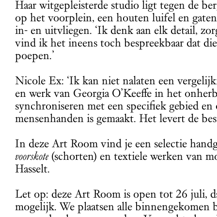
Haar witgepleisterde studio ligt tegen de be
op het voorplein, een houten luifel en gat
in- en uitvliegen. ‘Ik denk aan elk detail, zor
vind ik het ineens toch bespreekbaar dat di
poepen.’
Nicole Ex: ‘Ik kan niet nalaten een vergelijk
en werk van Georgia O’Keeffe in het onhe
synchroniseren met een specifiek gebied en d
mensenhanden is gemaakt. Het levert de bes
In deze Art Room vind je een selectie hand
voorskote
(schorten) en textiele werken van mo
Hasselt.
Let op: deze Art Room is open tot 26 juli, d
mogelijk. We plaatsen alle binnengekomen be