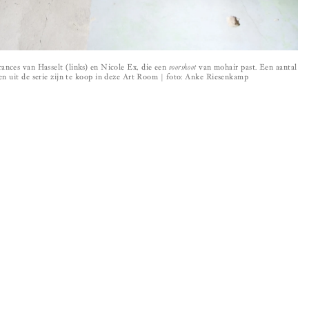
nces van Hasselt (links) en Nicole Ex, die een
voorskoot
van mohair past. Een aantal
en uit de serie zijn te koop in deze Art Room | foto: Anke Riesenkamp