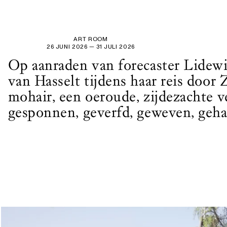
ART ROOM
26 JUNI 2026
— 31 JULI 2026
Op aanraden van forecaster Lidewi
van Hasselt tijdens haar reis door 
mohair, een oeroude, zijdezachte v
gesponnen, geverfd, geweven, gehaa