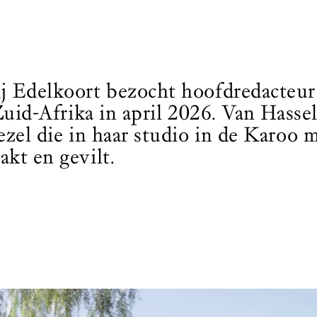
j Edelkoort bezocht hoofdredacteur 
Zuid-Afrika in april 2026. Van Hasse
ezel die in haar studio in de Karoo
kt en gevilt.