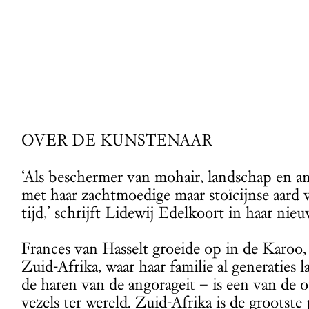
OVER DE KUNSTENAAR
‘Als beschermer van mohair, landschap en a
met haar zachtmoedige maar stoïcijnse aard
tijd,’ schrijft Lidewij Edelkoort in haar nie
Frances van Hasselt groeide op in de Karoo, 
Zuid-Afrika, waar haar familie al generaties
de haren van de angorageit – is een van de 
vezels ter wereld. Zuid-Afrika is de grootst