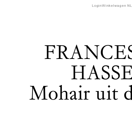
Login
Winkelwagen
NL
FRANCE
HASS
Mohair uit 