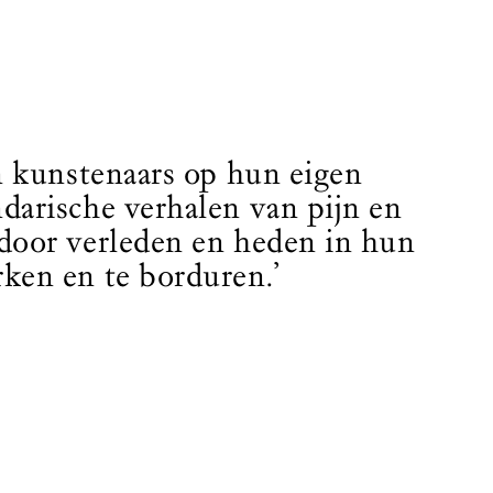
jn kunstenaars op hun eigen
ndarische verhalen van pijn en
 door verleden en heden in hun
rken en te borduren.’