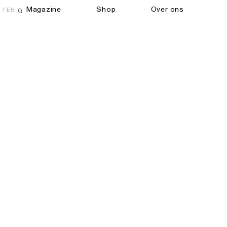
Magazine
Shop
Over ons
EN
Open zoekveld