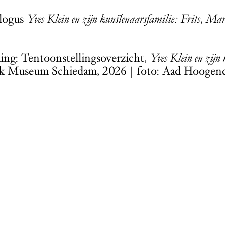
alogus
Yves Klein en zijn kunstenaarsfamilie: Frits, Mar
ing: Tentoonstellingsoverzicht,
Yves Klein en zijn
ijk Museum Schiedam, 2026 | foto: Aad Hoogen