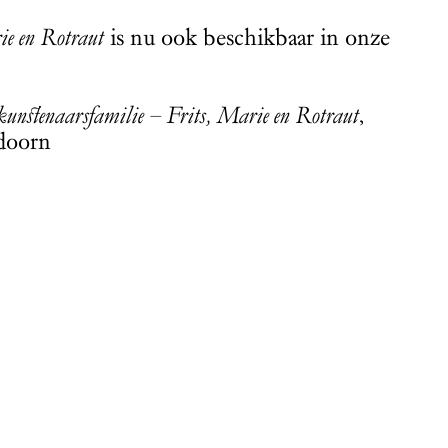
ie en Rotraut
is nu ook beschikbaar in onze
 kunstenaarsfamilie – Frits, Marie en Rotraut
,
doorn