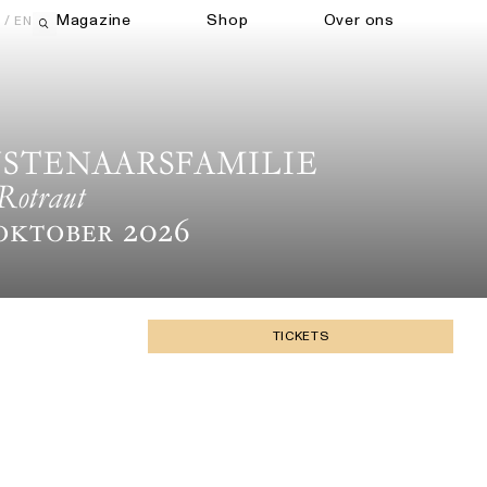
Magazine
Shop
Over ons
EN
Open zoekveld
NSTENAARSFAMILIE
Rotraut
Oktober 2026
TICKETS