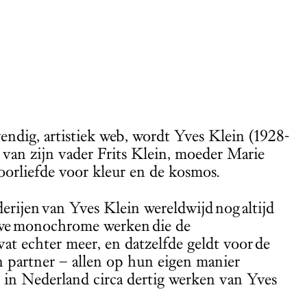
vendig, artistiek web, wordt Yves Klein (1928-
 van zijn vader Frits Klein, moeder Marie
orliefde voor kleur en de kosmos.
rijen van Yves Klein wereldwijd nog altijd
auwe monochrome werken die de
at echter meer, en datzelfde geldt voor de
jn partner
–
allen op hun eigen manier
jn in Nederland circa dertig werken van Yves