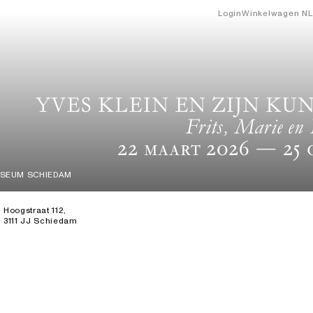
Login
Winkelwagen
NL
YVES KLEIN EN ZIJN KU
Frits, Marie en 
22 Maart 2026
— 25 
USEUM SCHIEDAM
Hoogstraat 112,
3111 JJ Schiedam