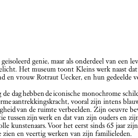
s geïsoleerd genie, maar als onderdeel van een le
elicht. Het museum toont Kleins werk naast dat
 en vrouw Rotraut Uecker, en hun gedeelde vo
 de dag hebben de iconische monochrome schilde
rme aantrekkingskracht, vooral zijn intens bl
gheid van de ruimte verbeelden. Zijn oeuvre bev
ie tussen zijn werk en dat van zijn ouders en zi
olle kunstenaars. Voor het eerst sinds 65 jaar zi
e zien en veertig werken van zijn familieleden.