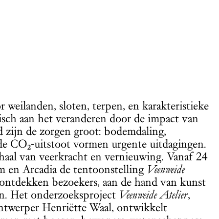
weilanden, sloten, terpen, en karakteristieke
stisch aan het veranderen door de impact van
 zijn de zorgen groot: bodemdaling,
de CO₂-uitstoot vormen urgente uitdagingen.
rhaal van veerkracht en vernieuwing. Vanaf 24
 en Arcadia de tentoonstelling
Veenweide
e ontdekken bezoekers, aan de hand van kunst
en. Het onderzoeksproject
Veenweide Atelier
,
 ontwerper Henriëtte Waal, ontwikkelt