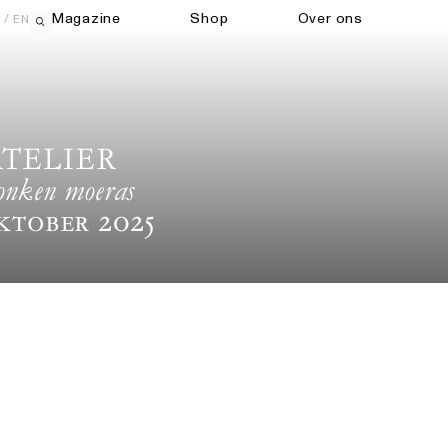
Magazine
Shop
Over ons
EN
Open zoekveld
TELIER
zonken moeras
ktober 2025