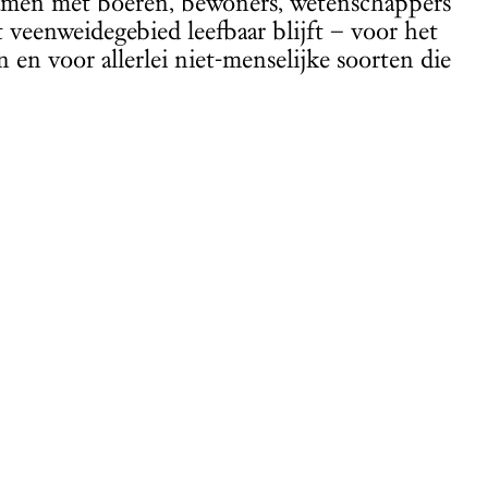
Samen met boeren, bewoners, wetenschappers
veenweidegebied leefbaar blijft – voor het
en voor allerlei niet-menselijke soorten die