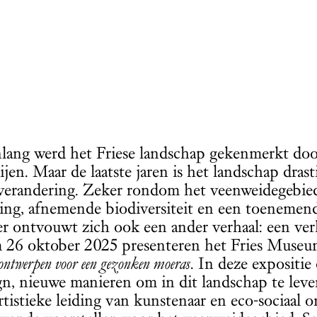
ang werd het Friese landschap gekenmerkt door 
ijen. Maar de laatste jaren is het landschap dra
verandering. Zeker rondom het veenweidegebied
ing, afnemende biodiversiteit en een toenemen
ier ontvouwt zich ook een ander verhaal: een ve
 26 oktober 2025 presenteren het Fries Museum
ontwerpen voor een gezonken moeras
. In deze expositi
gn, nieuwe manieren om in dit landschap te lev
rtistieke leiding van kunstenaar en eco-sociaal