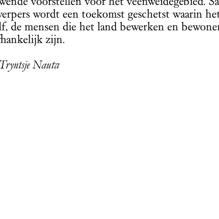
wende voorstellen voor het veenweidegebied. 
erpers wordt een toekomst geschetst waarin het 
lf, de mensen die het land bewerken en bewonen 
hankelijk zijn.
 Tryntsje Nauta