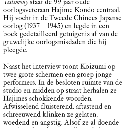
Testimony
staat de 99 jaar oude
oorlogsveteraan Hajime Kondo centraal.
Hij vocht in de Tweede Chinees-Japanse
oorlog (1937 – 1945) en legde in een
boek gedetailleerd getuigenis af van de
gruwelijke oorlogsmisdaden die hij
pleegde.
Naast het interview toont Koizumi op
twee grote schermen een groep jonge
performers. In de besloten ruimte van de
studio en midden op straat herhalen ze
Hajimes schokkende woorden.
Afwisselend fluisterend, aftastend en
schreeuwend klinken ze gelaten,
woedend en angstig. Alsof ze al doende