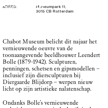
19 Juli 2025
— 9 Oktober 2025
Logo See All This, linkt naar de homepage
ADRES:
Museumpark 11,
3015 CB Rotterdam
Chabot Museum belicht dit najaar het
vernieuwende oeuvre van de
toonaangevende beeldhouwer Leendert
Bolle (1879-1942). Sculpturen,
penningen, schetsen en gipsmodellen –
inclusief zijn diersculpturen bij
Diergaarde Blijdorp – werpen nieuw
licht op zijn artistieke nalatenschap.
Ondanks Bolle’s vernieuwende