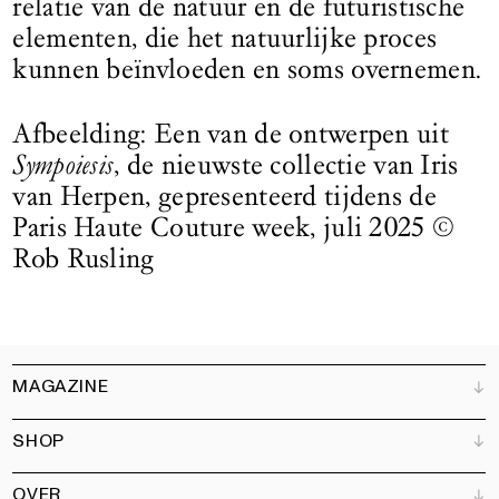
relatie van de natuur en de futuristische
elementen, die het natuurlijke proces
kunnen beïnvloeden en soms overnemen.
Afbeelding: Een van de ontwerpen uit
Sympoiesis
, de ­nieuwste collectie van Iris
van ­Herpen, gepresenteerd tijdens de
Paris Haute ­Couture week, juli 2025 ©
Rob Rusling
MAGAZINE
SHOP
Klantenservice
Verkooppunten
OVER
Adverteren