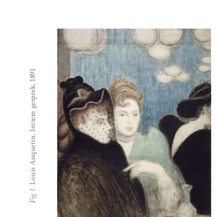
Louis Anquetin, Intiem gesprek, 1891
Fig 1.