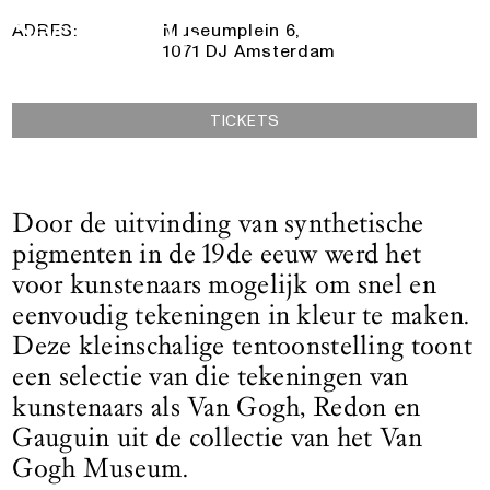
Logo See All This, linkt naar de homepage
ADRES:
Museumplein 6,
1071 DJ Amsterdam
TICKETS
Door de uitvinding van synthetische
pigmenten in de 19de eeuw werd het
voor kunstenaars mogelijk om snel en
eenvoudig tekeningen in kleur te maken.
Deze kleinschalige tentoonstelling toont
een selectie van die tekeningen van
kunstenaars als Van Gogh, Redon en
Gauguin uit de collectie van het Van
Gogh Museum.