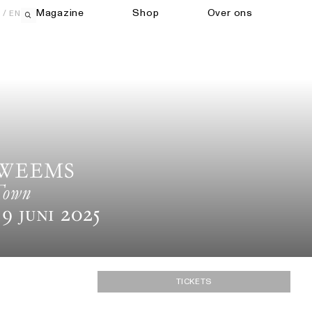
Magazine
Shop
Over ons
EN
Open zoekveld
 WEEMS
Town
9 Juni 2025
TICKETS