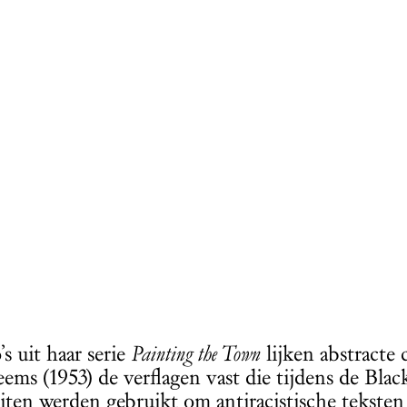
s uit haar serie
Painting the Town
lijken abstracte 
ms (1953) de verflagen vast die tijdens de Blac
eiten werden gebruikt om antiracistische tekste