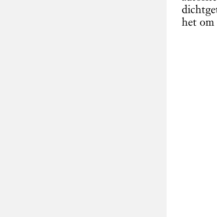
dichtge
het om 