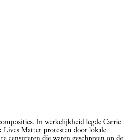
composities. In werkelijkheid legde Carrie
k Lives Matter-protesten door lokale
n te censureren die waren geschreven op de