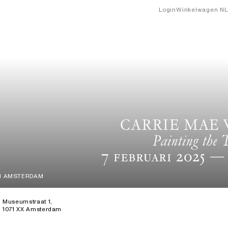
Login
Winkelwagen
NL
CARRIE MAE
Painting the 
7 Februari 2025
— 
M AMSTERDAM
Museumstraat 1,
1071 XX Amsterdam