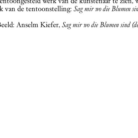
tentoongesteld werk van de kunstenaar te zie
rk van de tentoonstelling:
Sag mir wo die Blumen si
eeld: Anselm Kiefer,
Sag mir wo die Blumen sind (de