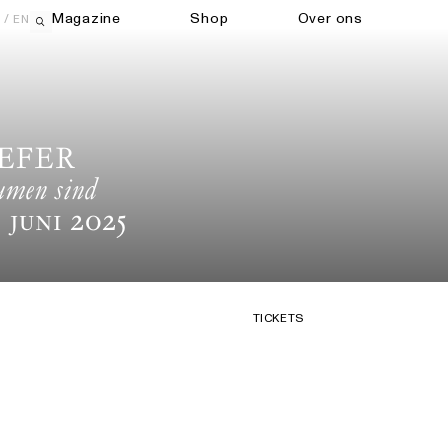
Magazine
Shop
Over ons
EN
Open zoekveld
EFER
umen sind
 Juni 2025
TICKETS