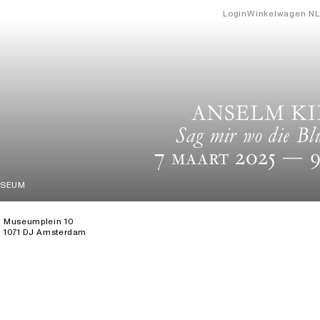
Login
Winkelwagen
NL
ANSELM KI
Sag mir wo die Bl
7 Maart 2025
— 9
USEUM
Museumplein 10
1071 DJ Amsterdam