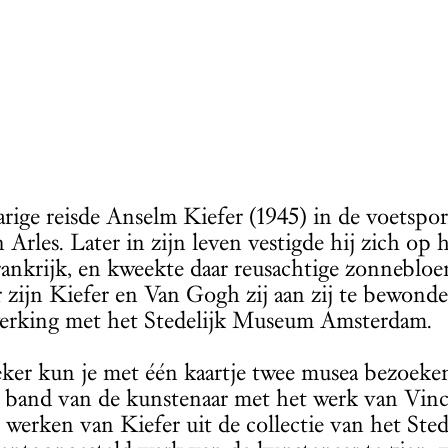
jarige reisde Anselm Kiefer (1945) in de voetsp
n Arles. Later in zijn leven vestigde hij zich op 
ankrijk, en kweekte daar reusachtige zonnebloem
r zijn Kiefer en Van Gogh zij aan zij te bewonde
erking met het Stedelijk Museum Amsterdam.
eker kun je met één kaartje twee musea bezoeken
e band van de kunstenaar met het werk van Vinc
e werken van Kiefer uit de collectie van het Sted