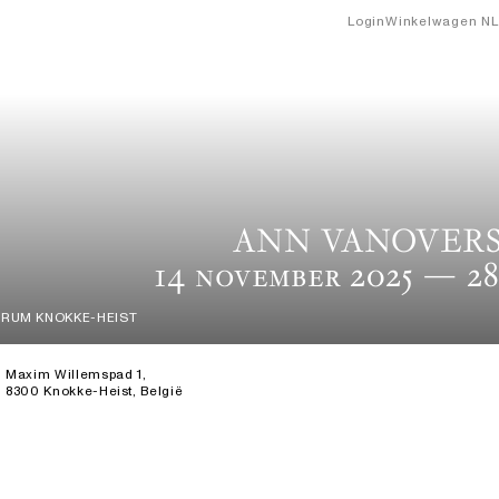
Login
Winkelwagen
NL
ANN VANOVER
14 November 2025
— 28
RUM KNOKKE-HEIST
Maxim Willemspad 1,
8300 Knokke-Heist, België