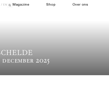
Magazine
Shop
Over ons
EN
Open zoekveld
SCHELDE
 December 2025