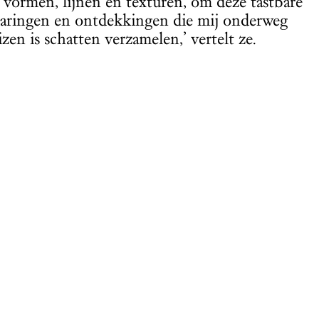
n vormen, lijnen en texturen, om deze tastbare
rvaringen en ontdekkingen die mij onderweg
en is schatten verzamelen,’ vertelt ze.