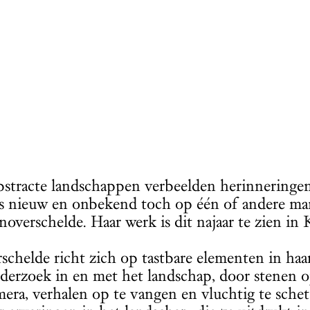
bstracte landschappen verbeelden herinneringen 
 nieuw en onbekend toch op één of andere mani
overschelde. Haar werk is dit najaar te zien in
schelde richt zich op tastbare elementen in ha
derzoek in en met het landschap, door stenen op
mera, verhalen op te vangen en vluchtig te schet