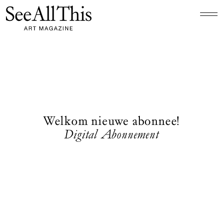
Logo See All This, linkt naar de homepage
Welkom nieuwe abonnee!
Digital Abonnement