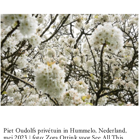
Piet Oudolfs privétuin in Hummelo, Nederland,
mei 2023 | foto: Zora Ottink voor See All This