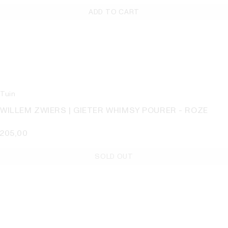
ADD TO CART
Tuin
WILLEM ZWIERS | GIETER WHIMSY POURER - ROZE
205,00
SOLD OUT