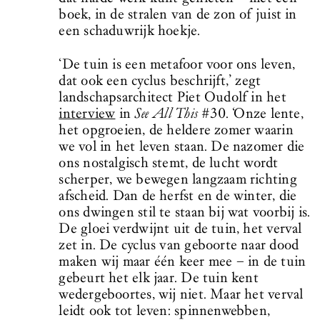
boek, in de stralen van de zon of juist in
een schaduwrijk hoekje.
‘De tuin is een metafoor voor ons leven,
dat ook een cyclus beschrijft,’ zegt
landschapsarchitect Piet Oudolf in het
interview
in
See All This
#30. ‘Onze lente,
het opgroeien, de heldere zomer waarin
we vol in het leven staan. De nazomer die
ons nostalgisch stemt, de lucht wordt
scherper, we bewegen langzaam richting
afscheid. Dan de herfst en de winter, die
ons dwingen stil te staan bij wat voorbij is.
De gloei verdwijnt uit de tuin, het verval
zet in. De cyclus van geboorte naar dood
maken wij maar één keer mee – in de tuin
gebeurt het elk jaar. De tuin kent
wedergeboortes, wij niet. Maar het verval
leidt ook tot leven: spinnenwebben,