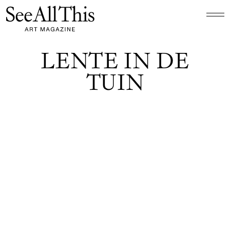
Logo See All This, linkt naar de homepage
LENTE IN DE
TUIN