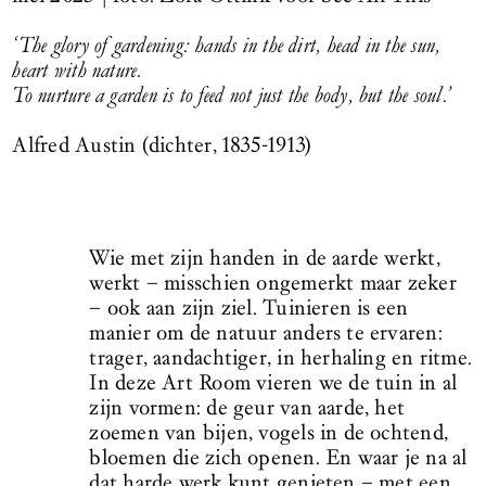
‘The glory of gardening: hands in the dirt, head in the sun,
heart with nature.
To nurture a garden is to feed not just the body, but the soul.’
Alfred Austin (dichter, 1835-1913)
Wie met zijn handen in de aarde werkt,
werkt – misschien ongemerkt maar zeker
– ook aan zijn ziel. Tuinieren is een
manier om de natuur anders te ervaren:
trager, aandachtiger, in herhaling en ritme.
In deze Art Room vieren we de tuin in al
zijn vormen: de geur van aarde, het
zoemen van bijen, vogels in de ochtend,
bloemen die zich openen. En waar je na al
dat harde werk kunt genieten – met een