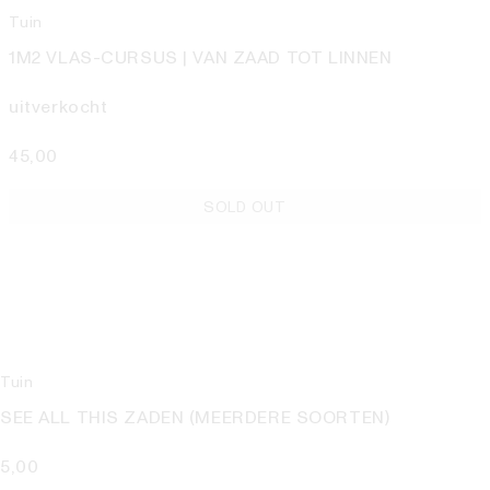
Tuin
1M2 VLAS-CURSUS | VAN ZAAD TOT LINNEN
uitverkocht
45,00
SOLD OUT
Tuin
SEE ALL THIS ZADEN (MEERDERE SOORTEN)
5,00