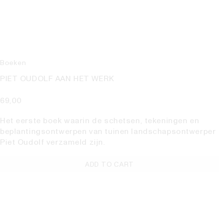
Boeken
PIET OUDOLF AAN HET WERK
69,00
Het eerste boek waarin de schetsen, tekeningen en
beplantingsontwerpen van tuinen landschapsontwerper
Piet Oudolf verzameld zijn.
ADD TO CART