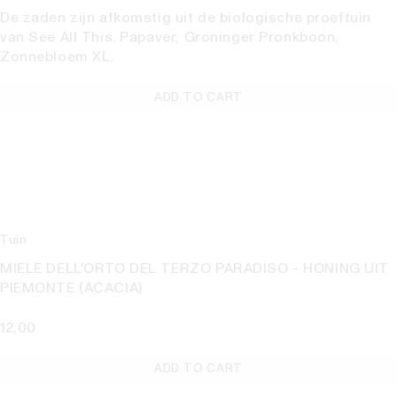
De zaden zijn afkomstig uit de biologische proeftuin
van See All This. Papaver, Groninger Pronkboon,
Zonnebloem XL.
ADD TO CART
Tuin
MIELE DELL'ORTO DEL TERZO PARADISO - HONING UIT
PIEMONTE (ACACIA)
12,00
ADD TO CART