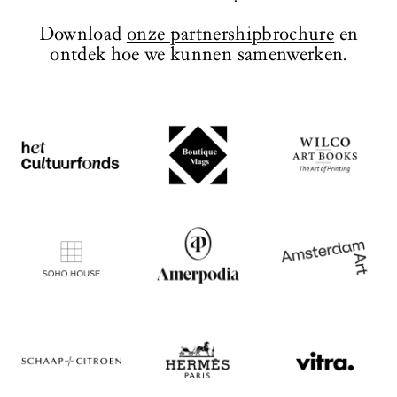
te bewonderen, die herinneren aan de
monumentale uitstraling van het
Download
onze partnershipbrochure
en
ontwerp.
ontdek hoe we kunnen samenwerken.
BEZOEK WEBSITE
BEZOEK WEBSITE
BEZOEK WEBSITE