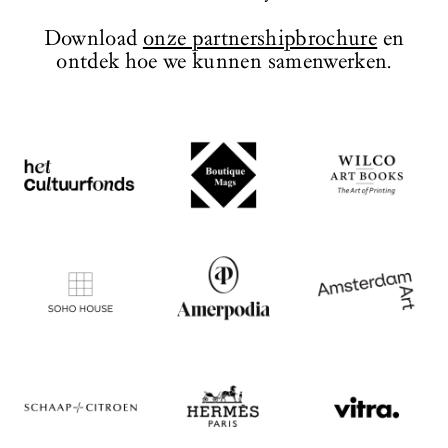
te bewonderen, die herinneren aan de
monumentale uitstraling van het
Download
onze partnershipbrochure
en
ontwerp.
ontdek hoe we kunnen samenwerken.
BEZOEK WEBSITE
BEZOEK WEBSITE
BEZOEK WEBSITE