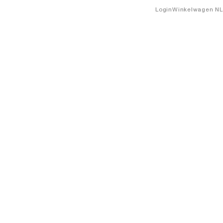
Login
Winkelwagen
NL