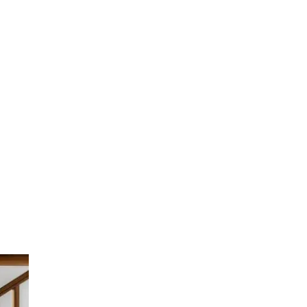
mt niets