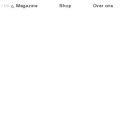
Magazine
Shop
Over ons
EN
Open zoekveld